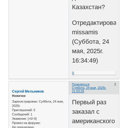
Казахстан?
Отредактировано
missamis
(Суббота, 24
мая, 2025г.
16:34:49)
0
Поделиться
2
Суббота, 24 мая, 2025г.
Сергей Мельников
21:53:29
Новичок
Первый раз
Зарегистрирован
: Суббота, 24 мая,
2025г.
заказал с
Приглашений:
0
Сообщений:
1
Уважение:
[+0/-0]
американского
Провел на форуме:
Не определено