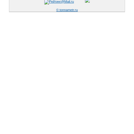
© tonnametr.ru