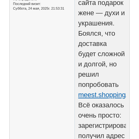
сайта подарок
Последний визит:
Суббота, 24 мая, 2025г. 21:53:31
жене — духи и
украшения.
Боялся, что
доставка
будет сложной
и долгой, но
решил
попробовать
meest.shopping/kz/c
Всё оказалось
очень просто:
зарегистрировался
получил адрес