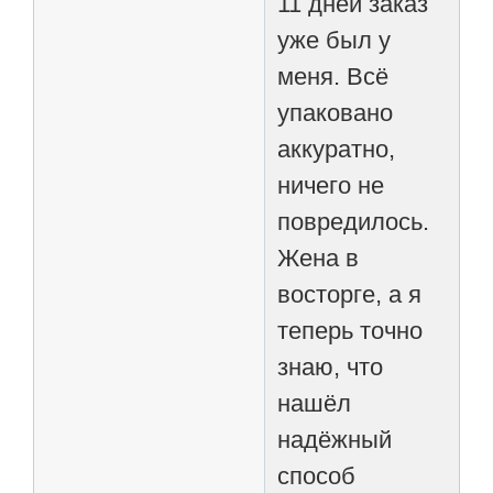
11 дней заказ
уже был у
меня. Всё
упаковано
аккуратно,
ничего не
повредилось.
Жена в
восторге, а я
теперь точно
знаю, что
нашёл
надёжный
способ