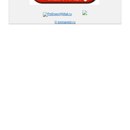
© tonnametr.ru