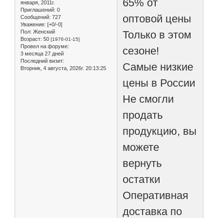
65% от
января, 2011г.
Приглашений:
0
оптовой цены
Сообщений:
727
Уважение:
[+0/-0]
Только в этом
Пол:
Женский
Возраст:
50
[1976-01-15]
Провел на форуме:
сезоне!
3 месяца 27 дней
Последний визит:
Самые низкие
Вторник, 4 августа, 2026г. 20:13:25
цены в России
Не смогли
продать
продукцию, вы
можете
вернуть
остатки
Оперативная
доставка по