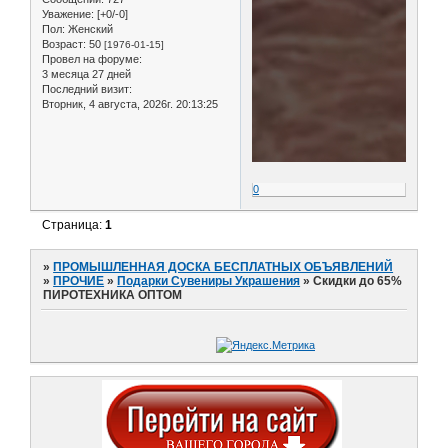
Уважение:
[+0/-0]
Пол:
Женский
Возраст:
50
[1976-01-15]
Провел на форуме:
3 месяца 27 дней
Последний визит:
Вторник, 4 августа, 2026г. 20:13:25
0
Страница:
1
»
ПРОМЫШЛЕННАЯ ДОСКА БЕСПЛАТНЫХ ОБЪЯВЛЕНИЙ
»
ПРОЧИЕ
»
Подарки Сувениры Украшения
»
Скидки до 65%
ПИРОТЕХНИКА ОПТОМ