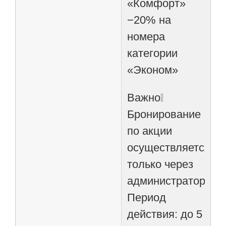
«Комфорт»
−20% на
номера
категории
«Эконом»
Важно❕
Бронирование
по акции
осуществляется
только через
администратора
Период
действия: до 5