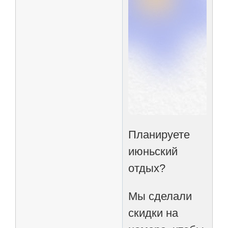
Планируете
июньский
отдых?
Мы сделали
скидки на