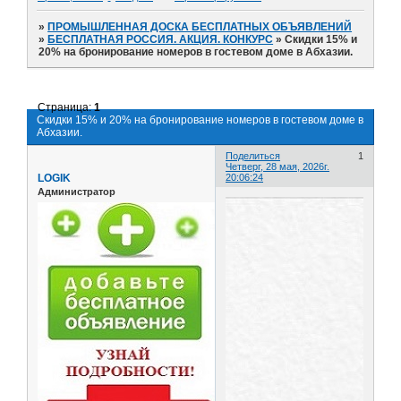
»
ПРОМЫШЛЕННАЯ ДОСКА БЕСПЛАТНЫХ ОБЪЯВЛЕНИЙ
»
БЕСПЛАТНАЯ РОССИЯ. АКЦИЯ. КОНКУРС
»
Скидки 15% и
20% на бронирование номеров в гостевом доме в Абхазии.
Страница:
1
Скидки 15% и 20% на бронирование номеров в гостевом доме в
Абхазии.
Поделиться
1
Четверг, 28 мая, 2026г.
LOGIK
20:06:24
Администратор