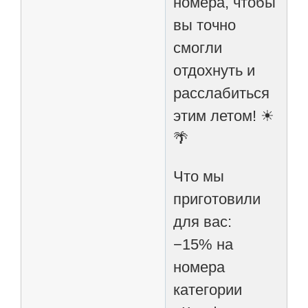
номера, чтобы
вы точно
смогли
отдохнуть и
расслабиться
этим летом! ☀
🌴
Что мы
приготовили
для вас:
−15% на
номера
категории