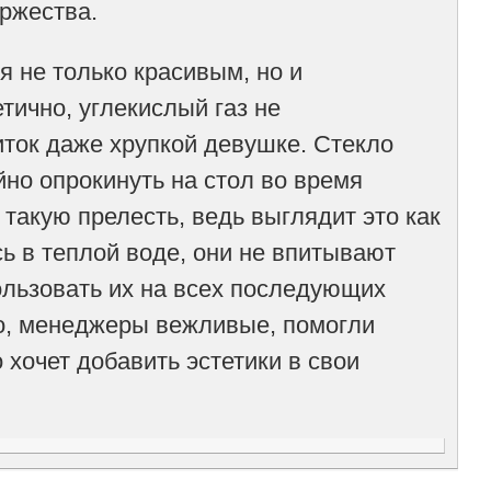
ржества.
я не только красивым, но и
ично, углекислый газ не
иток даже хрупкой девушке. Стекло
йно опрокинуть на стол во время
 такую прелесть, ведь выглядит это как
ь в теплой воде, они не впитывают
пользовать их на всех последующих
ко, менеджеры вежливые, помогли
 хочет добавить эстетики в свои