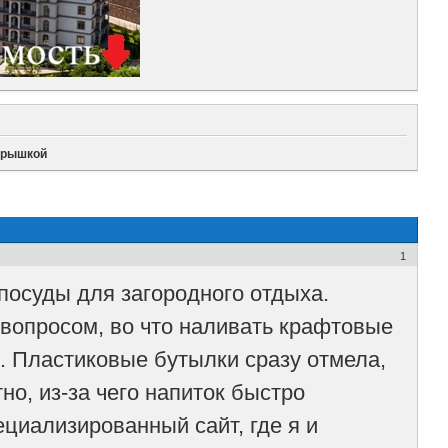
крышкой
1
посуды для загородного отдыха.
вопросом, во что наливать крафтовые
. Пластиковые бутылки сразу отмела,
о, из-за чего напиток быстро
ециализированный сайт, где я и