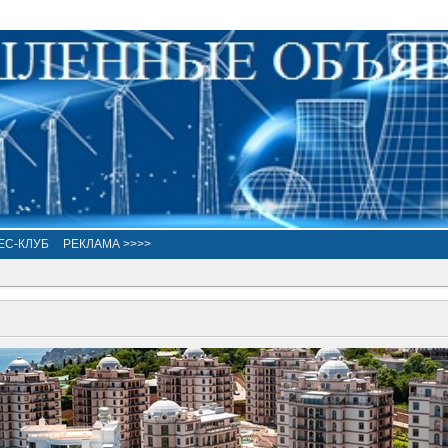
ЕС-КЛУБ
РЕКЛАМА >>>>