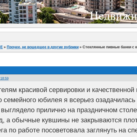
ИЕ
»
Прочее, не вошедшее в другие рубрики
»
Стеклянные пивные банки с 
:18:59
елям красивой сервировки и качественной 
 семейного юбилея я всерьез озадачилась 
о выглядело прилично на праздничном столе
ид, а обычные кувшины не закрываются плотн
га по работе посоветовала заглянуть на сп