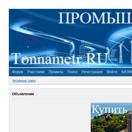
Форум
Участники
Правила
Поиск
Регистрация
Войти
БИЗН
Активные темы
Объявление