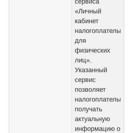
сервиса
«Личный
кабинет
налогоплательщик
для
физических
лиц».
Указанный
сервис
позволяет
налогоплательщик
получать
актуальную
информацию о