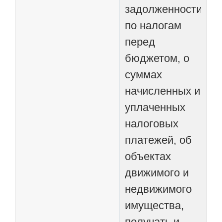
задолженности
по налогам
перед
бюджетом, о
суммах
начисленных и
уплаченных
налоговых
платежей, об
объектах
движимого и
недвижимого
имущества,
получать и