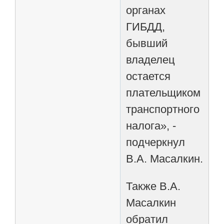
органах
ГИБДД,
бывший
владелец
остается
плательщиком
транспортного
налога», -
подчеркнул
В.А. Масалкин.
Также В.А.
Масалкин
обратил