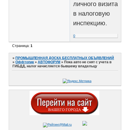
личного визита
в налоговую
инспекцию.
0
Страница:
1
»
ПРОМЫШЛЕННАЯ ДОСКА БЕСПЛАТНЫХ ОБЪЯВЛЕНИЙ
»
Оффтопик
»
АВТОФОРУМ
»
Пока авто не снят с учета в
ГИБДД, налог начисляется бывшему владельцу