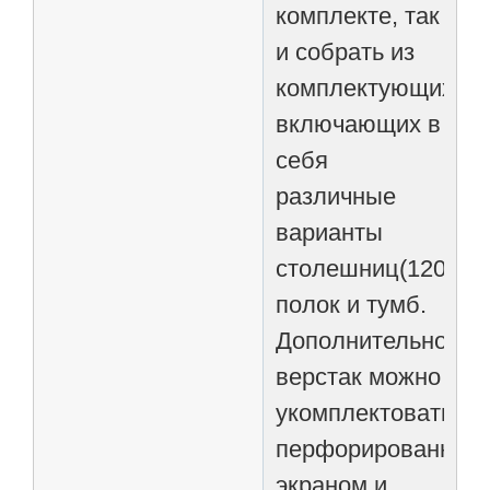
комплекте, так
и собрать из
комплектующих,
включающих в
себя
различные
варианты
столешниц(1200/14
полок и тумб.
Дополнительно
верстак можно
укомплектовать
перфорированным
экраном и