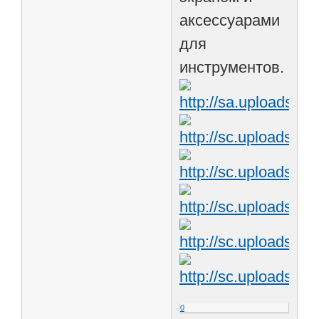
аксессуарами
для
инструментов.
0