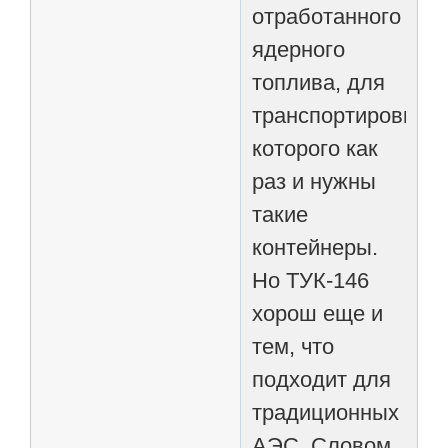
отработанного
ядерного
топлива, для
транспортировки
которого как
раз и нужны
такие
контейнеры.
Но ТУК-146
хорош еще и
тем, что
подходит для
традиционных
АЭС. Словом,