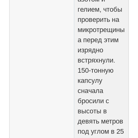
гелием, чтобы
проверить на
микротрещины,
а перед этим
изрядно
встряхнули.
150-тонную
капсулу
сначала
бросили с
высоты в
девять метров
под углом в 25