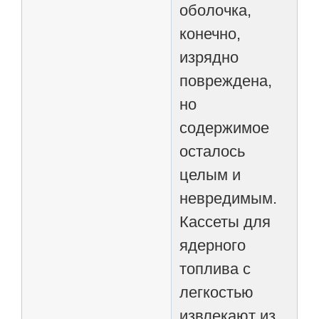
оболочка,
конечно,
изрядно
повреждена,
но
содержимое
осталось
целым и
невредимым.
Кассеты для
ядерного
топлива с
легкостью
извлекают из