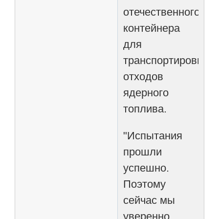
отечественного
контейнера
для
транспортировки
отходов
ядерного
топлива.
"Испытания
прошли
успешно.
Поэтому
сейчас мы
уверенно