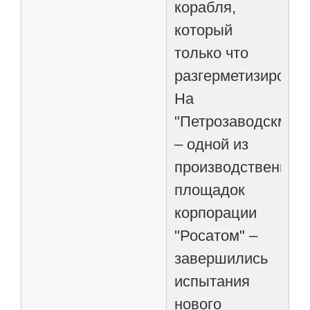
корабля,
который
только что
разгерметизировал
На
"Петрозаводскмаш
– одной из
производственных
площадок
корпорации
"Росатом" –
завершились
испытания
нового