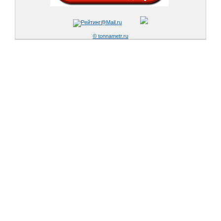
© tonnametr.ru