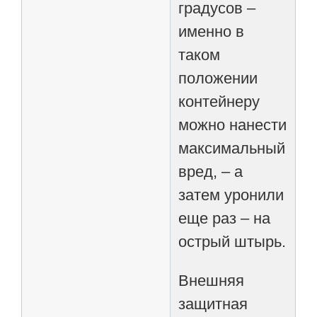
градусов –
именно в
таком
положении
контейнеру
можно нанести
максимальный
вред, – а
затем уронили
еще раз – на
острый штырь.
Внешняя
защитная