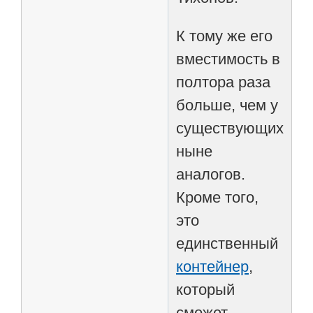
К тому же его
вместимость в
полтора раза
больше, чем у
существующих
ныне
аналогов.
Кроме того,
это
единственный
контейнер
,
который
сможет