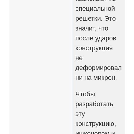
специальной
решетки. Это
значит, что
после ударов
конструкция
не
деформировалась
ни на микрон.
Чтобы
разработать
эту
конструкцию,
инженерам и