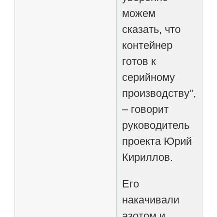
можем
сказать, что
контейнер
готов к
серийному
производству",
– говорит
руководитель
проекта Юрий
Кириллов.
Его
накачивали
азотом и