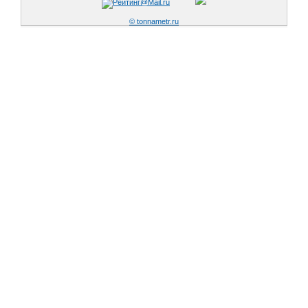
© tonnametr.ru