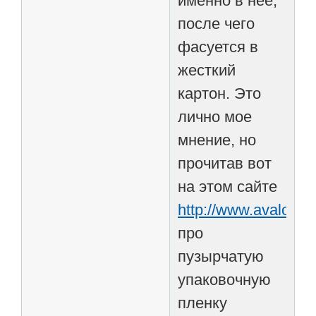
именно в нее,
после чего
фасуется в
жесткий
картон. Это
лично мое
мнение, но
прочитав вот
на этом сайте
http://www.avalot.ru
про
пузырчатую
упаковочную
пленку