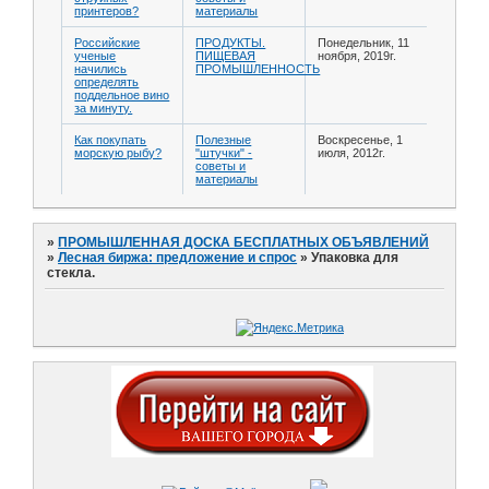
принтеров?
материалы
Российские
ПРОДУКТЫ.
Понедельник, 11
ученые
ПИЩЕВАЯ
ноября, 2019г.
начились
ПРОМЫШЛЕННОСТЬ
определять
поддельное вино
за минуту.
Как покупать
Полезные
Воскресенье, 1
морскую рыбу?
"штучки" -
июля, 2012г.
советы и
материалы
»
ПРОМЫШЛЕННАЯ ДОСКА БЕСПЛАТНЫХ ОБЪЯВЛЕНИЙ
»
Лесная биржа: предложение и спрос
»
Упаковка для
стекла.