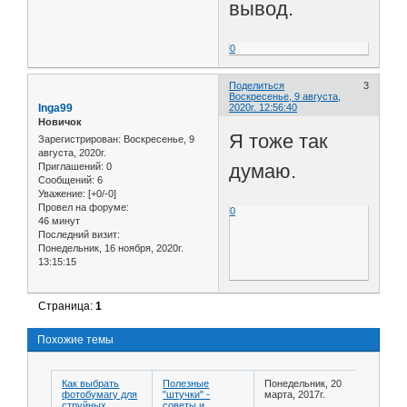
вывод.
0
Поделиться
3
Воскресенье, 9 августа,
Inga99
2020г. 12:56:40
Новичок
Я тоже так
Зарегистрирован
: Воскресенье, 9
августа, 2020г.
думаю.
Приглашений:
0
Сообщений:
6
Уважение:
[+0/-0]
Провел на форуме:
0
46 минут
Последний визит:
Понедельник, 16 ноября, 2020г.
13:15:15
Страница:
1
Похожие темы
Как выбрать
Полезные
Понедельник, 20
фотобумагу для
"штучки" -
марта, 2017г.
струйных
советы и