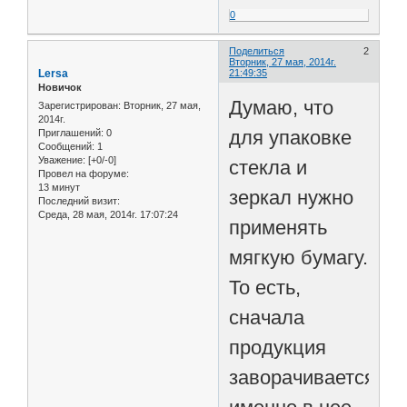
0
Поделиться
2
Вторник, 27 мая, 2014г.
Lersa
21:49:35
Новичок
Думаю, что
Зарегистрирован
: Вторник, 27 мая,
2014г.
для упаковке
Приглашений:
0
Сообщений:
1
Уважение:
[+0/-0]
стекла и
Провел на форуме:
13 минут
зеркал нужно
Последний визит:
Среда, 28 мая, 2014г. 17:07:24
применять
мягкую бумагу.
То есть,
сначала
продукция
заворачивается