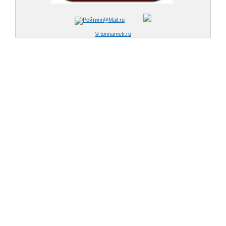
© tonnametr.ru