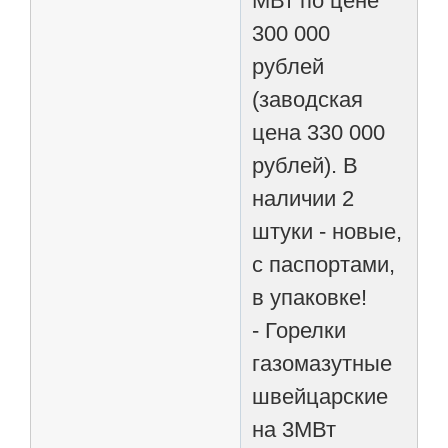
МВт по цене
300 000
рублей
(заводская
цена 330 000
рублей). В
наличии 2
штуки - новые,
с паспортами,
в упаковке!
- Горелки
газомазутные
швейцарские
на 3МВт