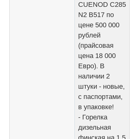
CUENOD C285
N2 B517 по
цене 500 000
рублей
(прайсовая
цена 18 000
Евро). В
наличии 2
штуки - новые,
с паспортами,
в упаковке!
- Горелка
дизельная
финская на 1,5