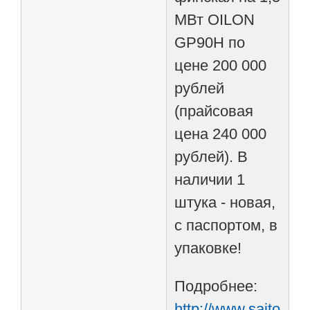
МВт OILON
GP90H по
цене 200 000
рублей
(прайсовая
цена 240 000
рублей). В
наличии 1
штука - новая,
с паспортом, в
упаковке!
Подробнее:
http://www.saitomon