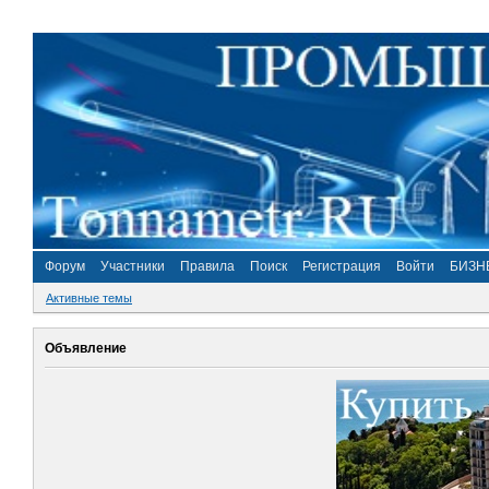
Форум
Участники
Правила
Поиск
Регистрация
Войти
БИЗН
Активные темы
Объявление