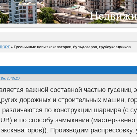
ПОРТ
»
Гусеничные цепи экскаваторов, бульдозеров, трубоукладчиков
15г. 23:35:28
вляется важной составной частью гусениц э
других дорожных и строительных машин, гор
 различаются по конструкции шарнира (с 
LUB) и по способу замыкания (мастер-звено
 экскаваторов)). Производим распрессовку,