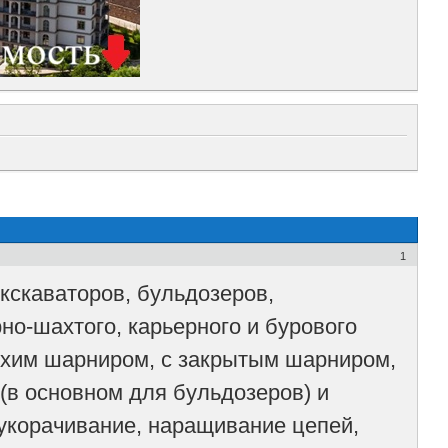
1
кскаваторов, бульдозеров,
но-шахтого, карьерного и бурового
сухим шарниром, с закрытым шарниром,
 (в основном для бульдозеров) и
 укорачивание, наращивание цепей,