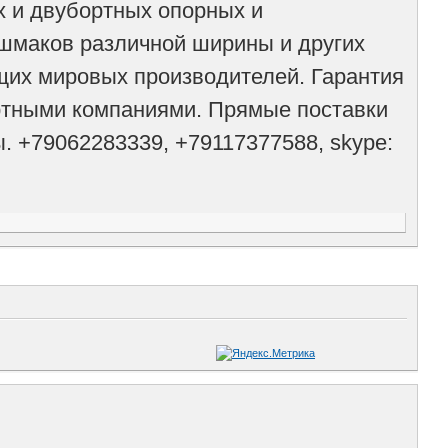
ых и двубортных опорных и
шмаков различной ширины и других
щих мировых производителей. Гарантия
ортными компаниями. Прямые поставки
. +79062283339, +79117377588, skype: