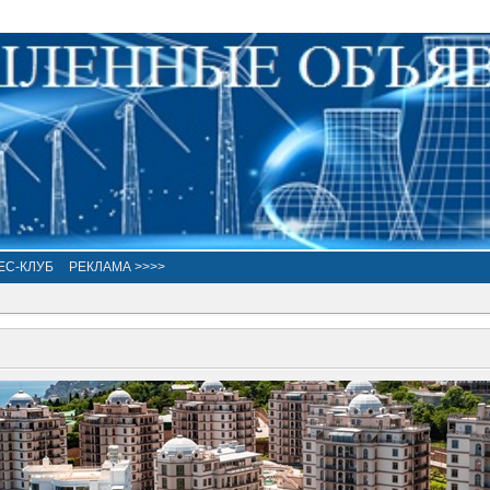
ЕС-КЛУБ
РЕКЛАМА >>>>