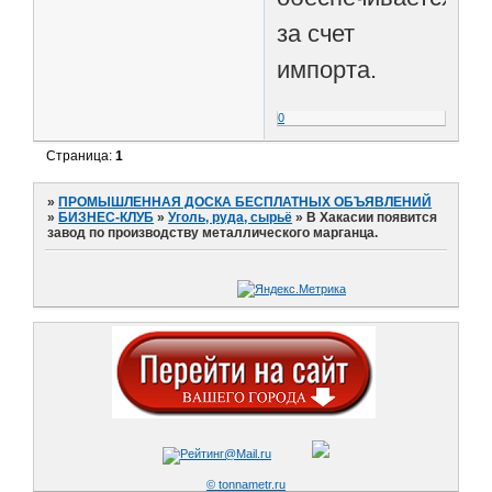
за счет
импорта.
0
Страница:
1
»
ПРОМЫШЛЕННАЯ ДОСКА БЕСПЛАТНЫХ ОБЪЯВЛЕНИЙ
»
БИЗНЕС-КЛУБ
»
Уголь, руда, сырьё
»
В Хакасии появится
завод по производству металлического марганца.
© tonnametr.ru