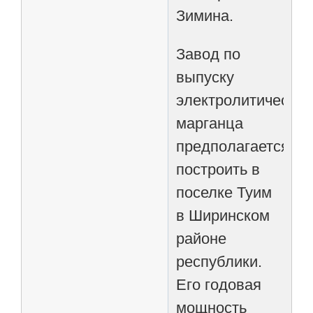
Зимина.
Завод по
выпуску
электролитическог
марганца
предполагается
построить в
поселке Туим
в Ширинском
районе
республики.
Его годовая
мощность