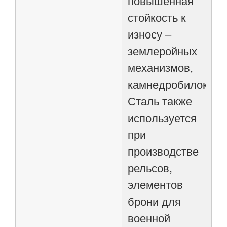
повышенная
стойкость к
износу –
землеройных
механизмов,
камнедробилок.
Сталь также
используется
при
производстве
рельсов,
элементов
брони для
военной