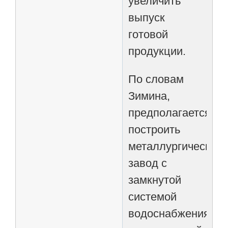
увеличить
выпуск
готовой
продукции.
По словам
Зимина,
предполагается
построить
металлургический
завод с
замкнутой
системой
водоснабжения,