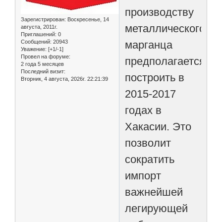
производству
Зарегистрирован
: Воскресенье, 14
металлического
августа, 2011г.
Приглашений:
0
марганца
Сообщений:
20943
Уважение:
[+1/-1]
Провел на форуме:
предполагается
2 года 5 месяцев
Последний визит:
построить в
Вторник, 4 августа, 2026г. 22:21:39
2015-2017
годах в
Хакасии. Это
позволит
сократить
импорт
важнейшей
легирующей