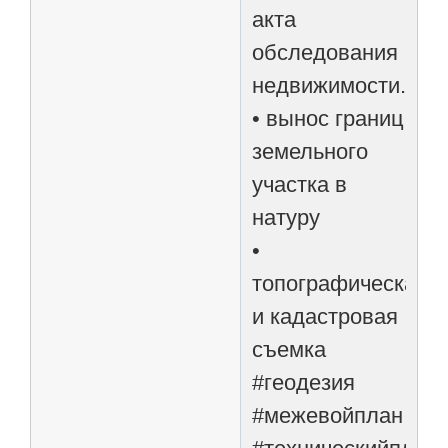
акта
обследования
недвижимости.
• вынос границ
земельного
участка в
натуру
•
топографическая
и кадастровая
съемка
#геодезия
#межевойплан