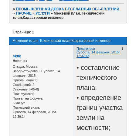
»
ПРОМЫШЛЕННАЯ ДОСКА БЕСПЛАТНЫХ ОБЪЯВЛЕНИЙ
»
ПРОЧИЕ
»
УСЛУГИ
»
Межевой план, Технический
план,Кадастровый инженер
Страница:
1
Межевой план, Технический план,Кадастровый инженер
Поделиться
1
Суббота, 14 февраля, 2015г.
sklik
12:37:43
Новичок
• составление
Откуда:
Москва
Зарегистрирован
: Суббота, 14
технического
февраля, 2015г.
Приглашений:
0
Сообщений:
2
плана;
Уважение:
[+0/-0]
Пол:
Мужской
• определение
Провел на форуме:
6 минут
границ участка
Последний визит:
Суббота, 14 февраля, 2015г.
земли на
12:39:14
местности;