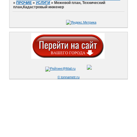
»
ПРОЧИЕ
»
УСЛУГИ
»
Межевой план, Технический
план,Кадастровый инженер
© tonnametr.ru