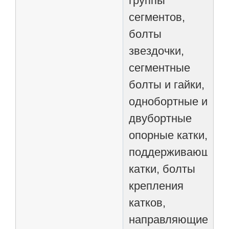
группы
сегментов,
болты
звездочки,
сегментные
болты и гайки,
однобортные и
двубортные
опорные катки,
поддерживающие
катки, болты
крепления
катков,
направляющие