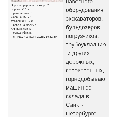
навесного
Зарегистрирован
: Четверг, 25
оборудования
апреля, 2013г.
Приглашений:
0
экскаваторов,
Сообщений:
73
Уважение:
[+0/-0]
Провел на форуме:
бульдозеров,
3 часа 50 минут
Последний визит:
погрузчиков,
Пятница, 4 апреля, 2025г. 19:52:30
трубоукладчиков
и других
дорожных,
строительных,
горнодобывающих
машин со
склада в
Санкт-
Петербурге.