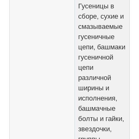
Гусеницы в
сборе, сухие и
смазываемые
гусеничные
цепи, башмаки
гусеничной
цепи
различной
ширины и
исполнения,
башмачные
болты и гайки,
звездочки,