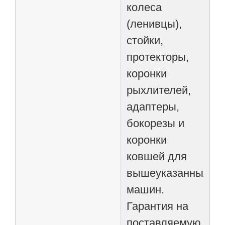
колеса
(ленивцы),
стойки,
протекторы,
коронки
рыхлителей,
адаптеры,
бокорезы и
коронки
ковшей для
вышеуказанных
машин.
Гарантия на
поставляемую