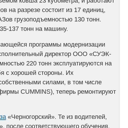
емом ковша 23 кубометра, и работают
ов на разрезе состоит из 17 единиц,
АЗов грузоподъемностью 130 тонн.
35-137 тонн на машину.
лжающейся программы модернизации
 исполнительный директор ООО «СУЭК-
мностью 220 тонн эксплуатируются на
бя с хорошей стороны. Их
собственными силами, в том числе
а фирмы CUMMINS), теперь ремонтируют
за
«Черногорский». Те из водителей,
», после соответствующего обучения,