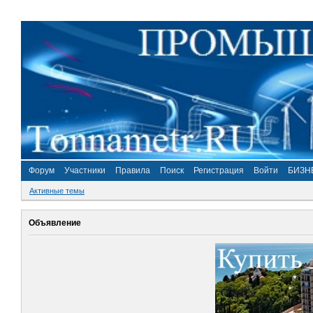
Форум
Участники
Правила
Поиск
Регистрация
Войти
БИЗН
Активные темы
Объявление