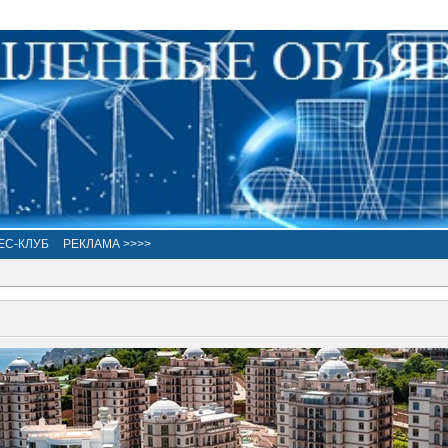
ЕС-КЛУБ
РЕКЛАМА >>>>