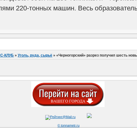
лями 220-тонных машин. Весь образователь
С-КЛУБ
»
Уголь, руда, сырьё
»
«Черногорский» разрез получил шесть нов
© tonnametr.ru