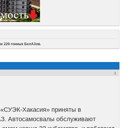
ых 220-тонных БелАЗов.
1
 «СУЭК-Хакасия» приняты в
АЗ. Автосамосвалы обслуживают