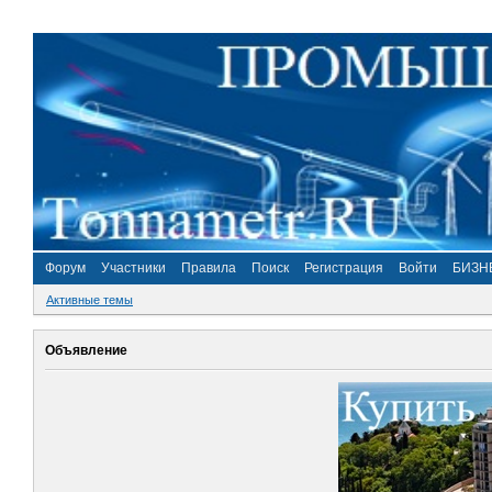
Форум
Участники
Правила
Поиск
Регистрация
Войти
БИЗН
Активные темы
Объявление