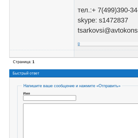
тел.:+ 7(499)390-34
skype: s1472837
tsarkovsi@avtokons
0
Страница:
1
Быстрый ответ
Напишите ваше сообщение и нажмите «Отправить»
Имя