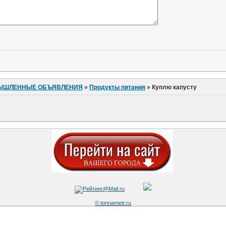
ЫШЛЕННЫЕ ОБЪЯВЛЕНИЯ
»
Продукты питания
»
Куплю капусту
© tonnametr.ru