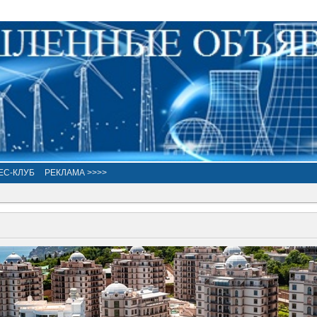
ЕС-КЛУБ
РЕКЛАМА >>>>