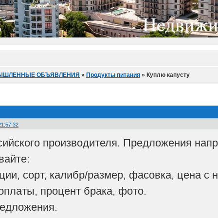
ЫШЛЕННЫЕ ОБЪЯВЛЕНИЯ
»
Продукты питания
»
Куплю капусту
21:57:32
сийского производителя. Предложения напр
вайте:
ции, сорт, калибр/размер, фасовка, цена с
оплаты, процент брака, фото.
редложения.