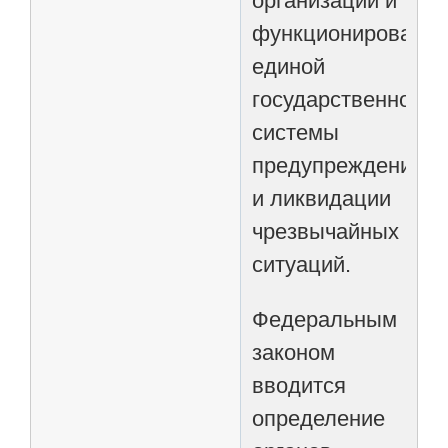
организации и
функционировани
единой
государственной
системы
предупреждения
и ликвидации
чрезвычайных
ситуаций.
Федеральным
законом
вводится
определение