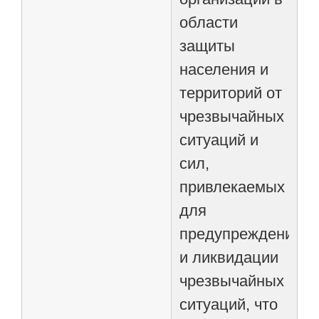
области
защиты
населения и
территорий от
чрезвычайных
ситуаций и
сил,
привлекаемых
для
предупреждения
и ликвидации
чрезвычайных
ситуаций, что