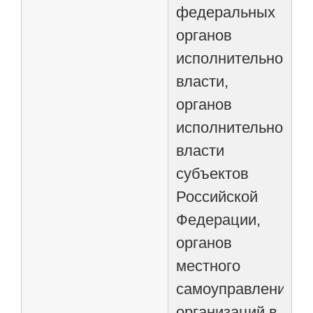
федеральных
органов
исполнительной
власти,
органов
исполнительной
власти
субъектов
Российской
Федерации,
органов
местного
самоуправления,
организаций в