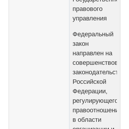
правового
управления
Федеральный
закон
направлен на
совершенствовани
законодательства
Российской
Федерации,
регулирующего
правоотношения
в области