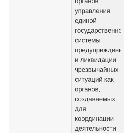
органов
управления
единой
государственной
системы
предупреждения
и ликвидации
чрезвычайных
ситуаций как
органов,
создаваемых
для
координации
деятельности