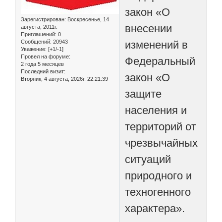
закон «О
Зарегистрирован
: Воскресенье, 14
внесении
августа, 2011г.
Приглашений:
0
изменений в
Сообщений:
20943
Уважение:
[+1/-1]
Провел на форуме:
Федеральный
2 года 5 месяцев
Последний визит:
закон «О
Вторник, 4 августа, 2026г. 22:21:39
защите
населения и
территорий от
чрезвычайных
ситуаций
природного и
техногенного
характера».