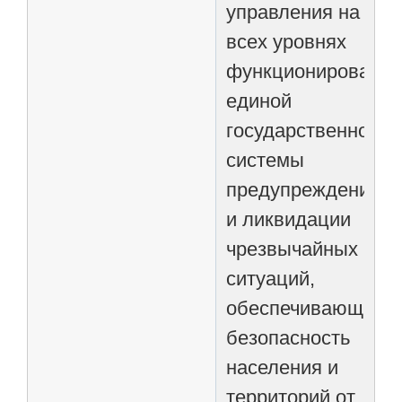
управления на
всех уровнях
функционировани
единой
государственной
системы
предупреждения
и ликвидации
чрезвычайных
ситуаций,
обеспечивающих
безопасность
населения и
территорий от