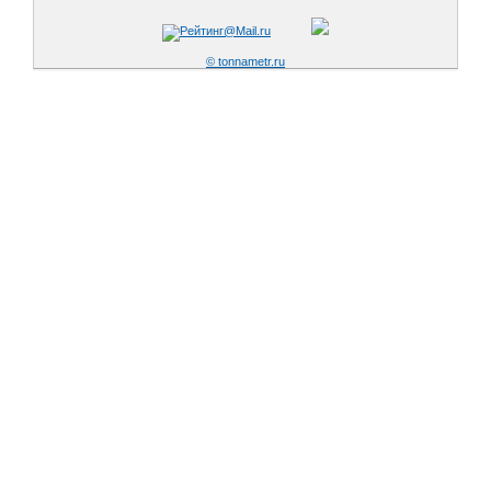
© tonnametr.ru