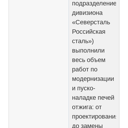
подразделение
дивизиона
«Северсталь
Российская
сталь»)
выполнили
весь объем
работ по
модернизации
и пуско-
наладке печей
отжига: от
проектирования
до замены