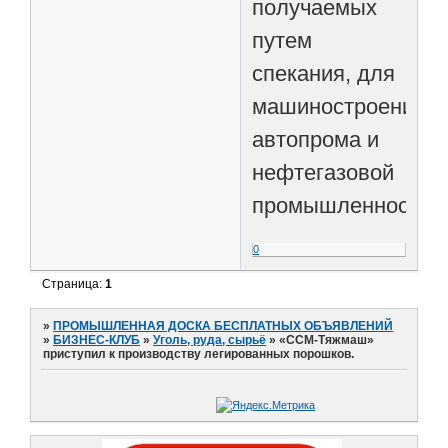
получаемых
путем
спекания, для
машиностроения,
автопрома и
нефтегазовой
промышленности.
0
Страница:
1
»
ПРОМЫШЛЕННАЯ ДОСКА БЕСПЛАТНЫХ ОБЪЯВЛЕНИЙ
»
БИЗНЕС-КЛУБ
»
Уголь, руда, сырьё
»
«ССМ-Тяжмаш»
приступил к производству легированных порошков.