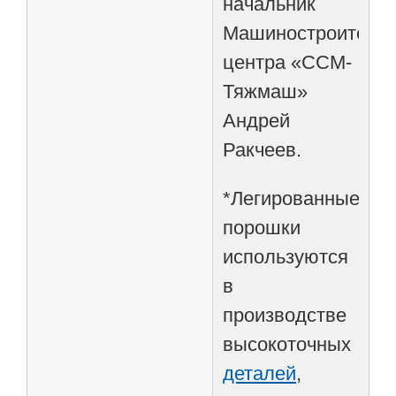
начальник
Машиностроительн
центра «ССМ-
Тяжмаш»
Андрей
Ракчеев.
*Легированные
порошки
используются
в
производстве
высокоточных
деталей
,