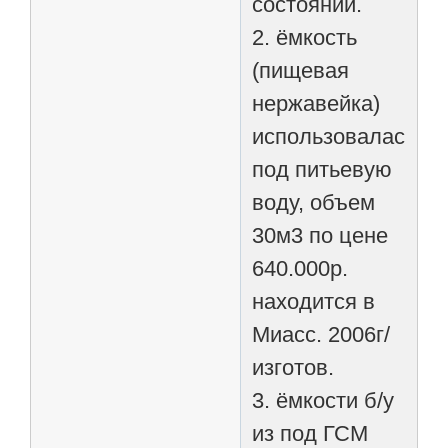
состоянии.
2. ёмкость
(пищевая
нержавейка)
использовалась
под питьевую
воду, объем
30м3 по цене
640.000р.
находится в
Миасс. 2006г/
изготов.
3. ёмкости б/у
из под ГСМ