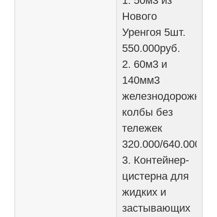
1. 50м3 из
Нового
Уренгоя 5шт.
550.000руб.
2. 60м3 и
140мм3
железнодорожные
колбы без
тележек
320.000/640.000руб
3. Контейнер-
цистерна для
жидких и
застывающих