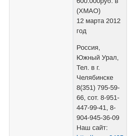
600.000руб. в
(ХМАО)
12 марта 2012
год
Россия,
Южный Урал,
Тел. в г.
Челябинске
8(351) 795-59-
66, сот. 8-951-
447-99-41, 8-
904-945-36-09
Наш сайт: