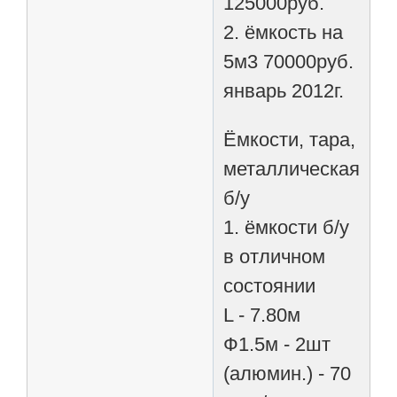
125000руб.
2. ёмкость на
5м3 70000руб.
январь 2012г.
Ёмкости, тара,
металлическая,
б/у
1. ёмкости б/у
в отличном
состоянии
L - 7.80м
Ф1.5м - 2шт
(алюмин.) - 70