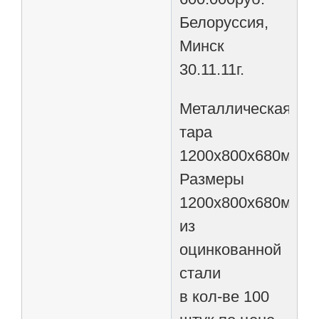
Белоруссия,
Минск
30.11.11г.
Металлическая
тара
1200х800х680мм
Размеры
1200х800х680мм
из
оцинкованной
стали
в кол-ве 100