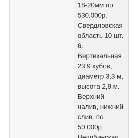
18-20мм по
530.000р.
Свердловская
область 10 шт.
6.
Вертикальная
23,9 кубов,
диаметр 3,3 м,
высота 2,8 м.
Верхний
налив, нижний
слив. по
50.000р.
Челябинская