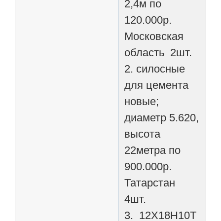
2,4м по
120.000р.
Московская
область 2шт.
2. силосные
для цемента
новые;
диаметр 5.620,
высота
22метра по
900.000р.
Татарстан
4шт.
3. 12Х18Н10Т