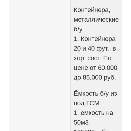
Контейнера,
металлические
б/у.
1. Контейнера
20 и 40 фут., в
хор. сост. По
цене от 60.000
до 85.000 руб.
Ёмкость б/у из
под ГСМ
1. ёмкость на
50м3