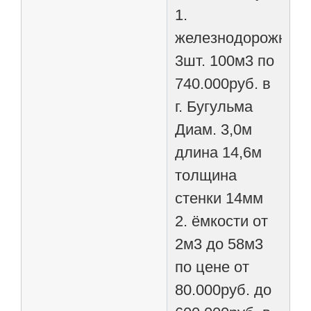
1.
железнодорожные,
3шт. 100м3 по
740.000руб. в
г. Бугульма
Диам. 3,0м
длина 14,6м
толщина
стенки 14мм
2. ёмкости от
2м3 до 58м3
по цене от
80.000руб. до