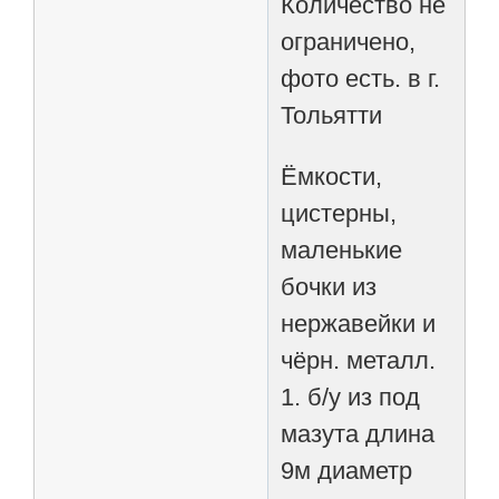
Количество не
ограничено,
фото есть. в г.
Тольятти
Ёмкости,
цистерны,
маленькие
бочки из
нержавейки и
чёрн. металл.
1. б/у из под
мазута длина
9м диаметр