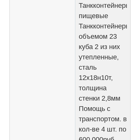
Танкконтейнеры,
пищевые
Танкконтейнеры
объемом 23
куба 2 из них
утепленные,
сталь
12х18н10т,
толщина
стенки 2,8мм
Помощь с
транспортом. в
кол-ве 4 шт. по
600.000руб.