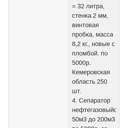
= 32 литра,
стенка 2 мм,
винтовая
пробка, масса
8,2 кг., новые с
пломбой. по
5000р.
Кемеровская
область 250
шт.
4. Сепаратор
нефтегазовыйот
50м3 до 200м3