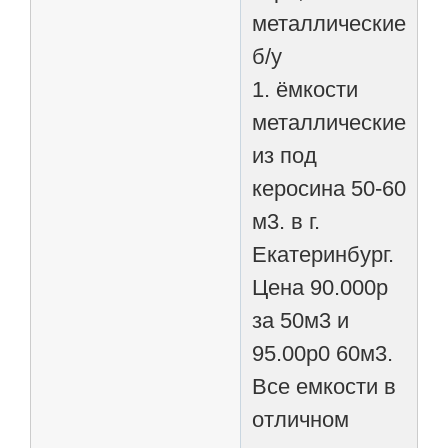
металлические
б/у
1. ёмкости
металлические
из под
керосина 50-60
м3. в г.
Екатеринбург.
Цена 90.000р
за 50м3 и
95.00р0 60м3.
Все емкости в
отличном