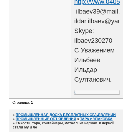
http://www.040500.st
ilbaev39@mail.ru,
ildar.ilbaev@yandex
Skype:
ilbaev230270
С Уважением
Ильбаев
Ильдар
Султанович.
0
Страница:
1
»
ПРОМЫШЛЕННАЯ ДОСКА БЕСПЛАТНЫХ ОБЪЯВЛЕНИЙ
»
ПРОМЫШЛЕННЫЕ ОБЪЯВЛЕНИЯ
»
ТАРА и УПАКОВКА
»
Ёмкости, тара, контейнеры, металл. из нержав. и чёрной
стали б/у и ле