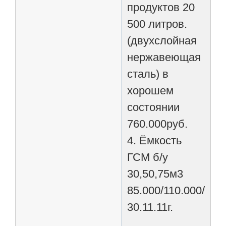
продуктов 20
500 литров.
(двухслойная
нержавеющая
сталь) в
хорошем
состоянии
760.000руб.
4. Ёмкость
ГСМ б/у
30,50,75м3
85.000/110.000/170
30.11.11г.