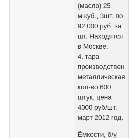
(масло) 25
м.куб., 3шт. по
92 000 руб. за
шт. Находятся
в Москве.
4. тара
производственная
металлическая,
кол-во 600
штук, цена
4000 руб/шт.
март 2012 год.
Ёмкости, б/у