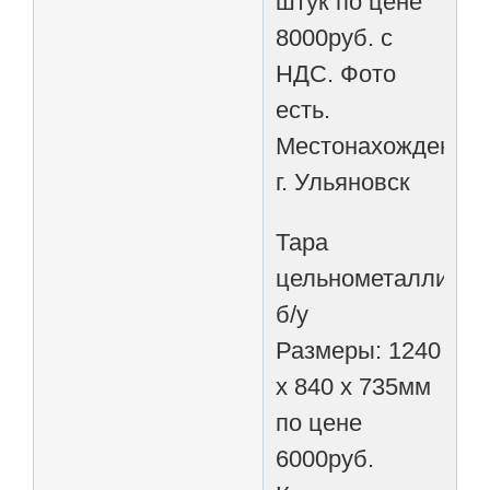
штук по цене
8000руб. с
НДС. Фото
есть.
Местонахождение
г. Ульяновск
Тара
цельнометалличес
б/у
Размеры: 1240
x 840 x 735мм
по цене
6000руб.