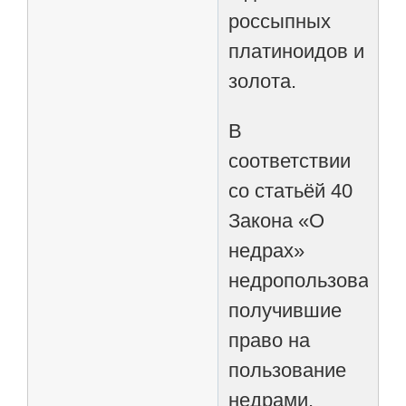
россыпных
платиноидов и
золота.
В
соответствии
со статьёй 40
Закона «О
недрах»
недропользователи
получившие
право на
пользование
недрами,