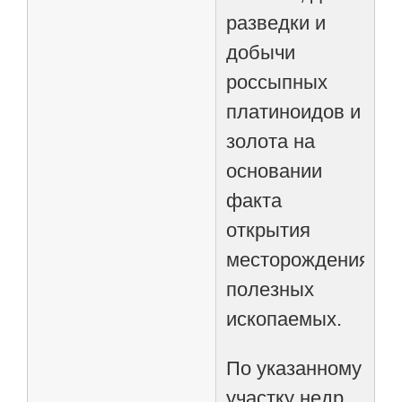
разведки и
добычи
россыпных
платиноидов и
золота на
основании
факта
открытия
месторождения
полезных
ископаемых.
По указанному
участку недр