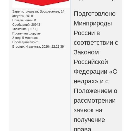
Зарегистрирован
: Воскресенье, 14
Подготовлено
августа, 2011г.
Приглашений:
0
Минприроды
Сообщений:
20943
Уважение:
[+1/-1]
России в
Провел на форуме:
2 года 5 месяцев
соответствии с
Последний визит:
Вторник, 4 августа, 2026г. 22:21:39
Законом
Российской
Федерации «О
недрах» и с
Положением о
рассмотрении
заявок на
получение
права