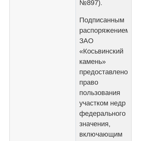
№897).
Подписанным
распоряжением
ЗАО
«Косьвинский
камень»
предоставлено
право
пользования
участком недр
федерального
значения,
включающим