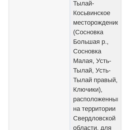
Тылай-
Косьвинское
месторождение
(Сосновка
Большая р.,
Сосновка
Малая, Усть-
Тылай, Усть-
Тылай правый,
Ключики),
расположенным
на территории
Свердловской
области, для