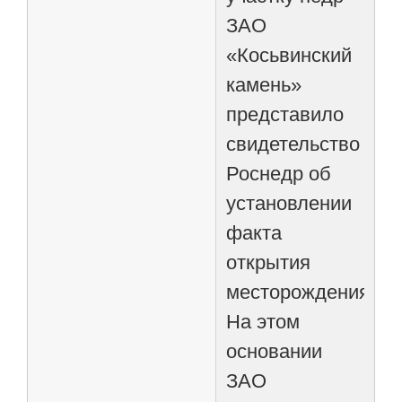
ЗАО
«Косьвинский
камень»
представило
свидетельство
Роснедр об
установлении
факта
открытия
месторождения.
На этом
основании
ЗАО