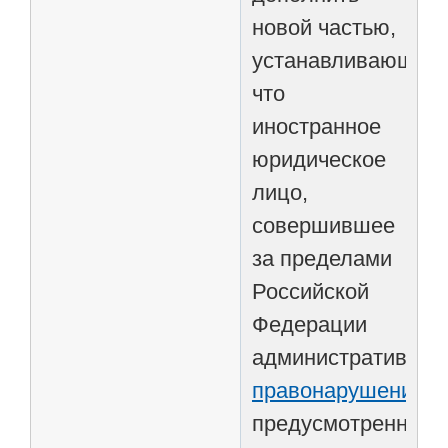
новой частью,
устанавливающей,
что
иностранное
юридическое
лицо,
совершившее
за пределами
Российской
Федерации
административное
правонарушение
,
предусмотренное