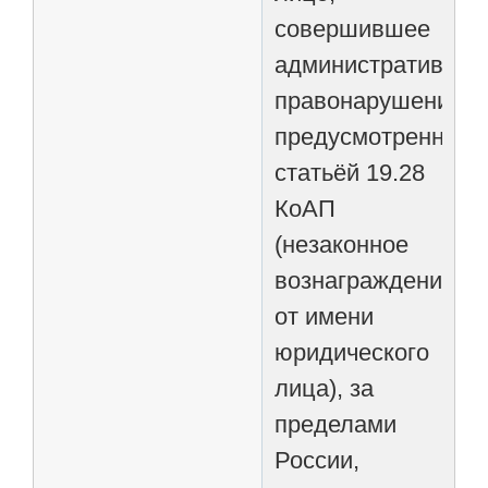
совершившее
административное
правонарушение,
предусмотренное
статьёй 19.28
КоАП
(незаконное
вознаграждение
от имени
юридического
лица), за
пределами
России,