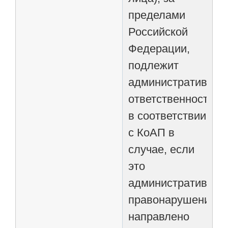
пределами
Российской
Федерации,
подлежит
административной
ответственности
в соответствии
с КоАП в
случае, если
это
административное
правонарушение
направлено