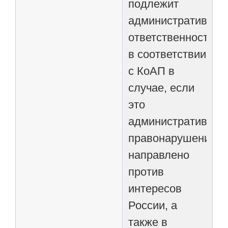
подлежит
административной
ответственности
в соответствии
с КоАП в
случае, если
это
административное
правонарушение
направлено
против
интересов
России, а
также в