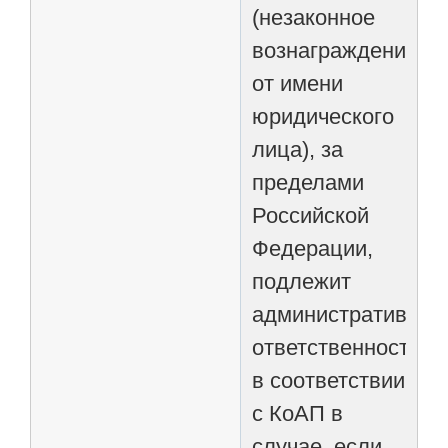
(незаконное
вознаграждение
от имени
юридического
лица), за
пределами
Российской
Федерации,
подлежит
административной
ответственности
в соответствии
с КоАП в
случае, если