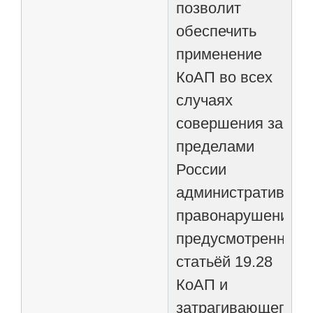
позволит
обеспечить
применение
КоАП во всех
случаях
совершения за
пределами
России
административног
правонарушения,
предусмотренного
статьёй 19.28
КоАП и
затрагивающего