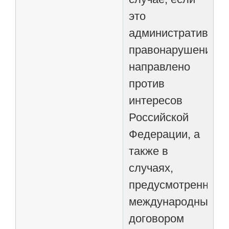
это
административное
правонарушение
направлено
против
интересов
Российской
Федерации, а
также в
случаях,
предусмотренных
международным
договором