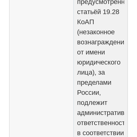
предусмотренное
статьёй 19.28
КоАП
(незаконное
вознаграждение
от имени
юридического
лица), за
пределами
России,
подлежит
административной
ответственности
в соответствии