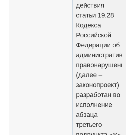
действия
статьи 19.28
Кодекса
Российской
Федерации об
административных
правонарушениях)
(далее –
законопроект)
разработан во
исполнение
абзаца
третьего
подпункта «ж»