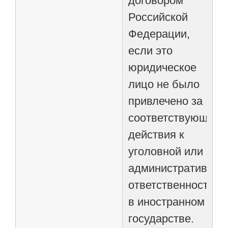
договором
Российской
Федерации,
если это
юридическое
лицо не было
привлечено за
соответствующие
действия к
уголовной или
административной
ответственности
в иностранном
государстве.