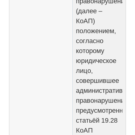
правонарушениях
(далее –
КоАП)
положением,
согласно
которому
юридическое
лицо,
совершившее
административное
правонарушение,
предусмотренное
статьёй 19.28
КоАП