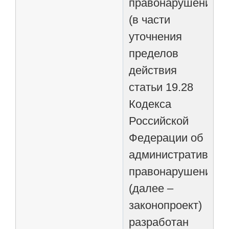
правонарушениях
(в части
уточнения
пределов
действия
статьи 19.28
Кодекса
Российской
Федерации об
административных
правонарушениях)
(далее –
законопроект)
разработан