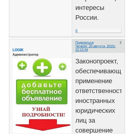
интересы
России.
0
Поделиться
2
Четверг, 20 августа, 2015г.
LOGIK
22:13:34
Администратор
Законопроект,
обеспечивающий
применение
ответственности
иностранных
юридических
лиц за
совершение