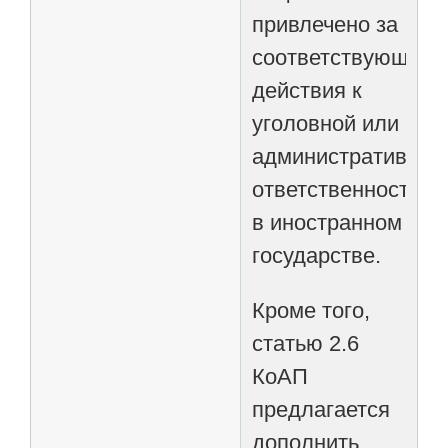
привлечено за
соответствующие
действия к
уголовной или
административной
ответственности
в иностранном
государстве.
Кроме того,
статью 2.6
КоАП
предлагается
дополнить