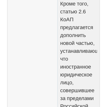
Кроме того,
статью 2.6
КоАП
предлагается
дополнить
новой частью,
устанавливающей,
что
иностранное
юридическое
лицо,
совершившее
за пределами
Российской