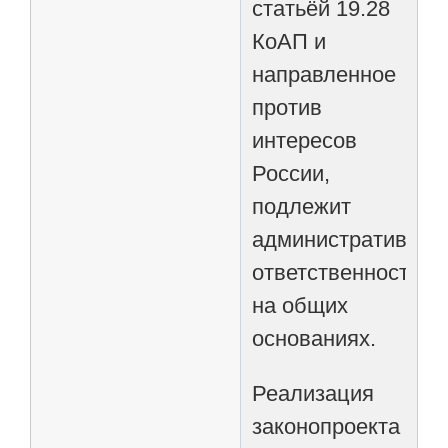
статьёй 19.28
КоАП и
направленное
против
интересов
России,
подлежит
административной
ответственности
на общих
основаниях.
Реализация
законопроекта