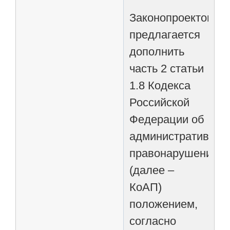
Законопроектом
предлагается
дополнить
часть 2 статьи
1.8 Кодекса
Российской
Федерации об
административных
правонарушениях
(далее –
КоАП)
положением,
согласно