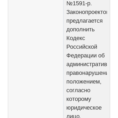
№1591-р.
Законопроектом
предлагается
дополнить
Кодекс
Российской
Федерации об
административных
правонарушениях
положением,
согласно
которому
юридическое
лицо,