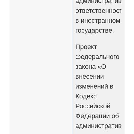
административной
ответственности
в иностранном
государстве.
Проект
федерального
закона «О
внесении
изменений в
Кодекс
Российской
Федерации об
административных