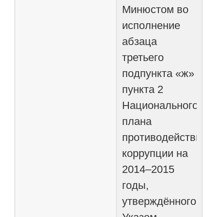
Минюстом во
исполнение
абзаца
третьего
подпункта «ж»
пункта 2
Национального
плана
противодействия
коррупции на
2014–2015
годы,
утверждённого