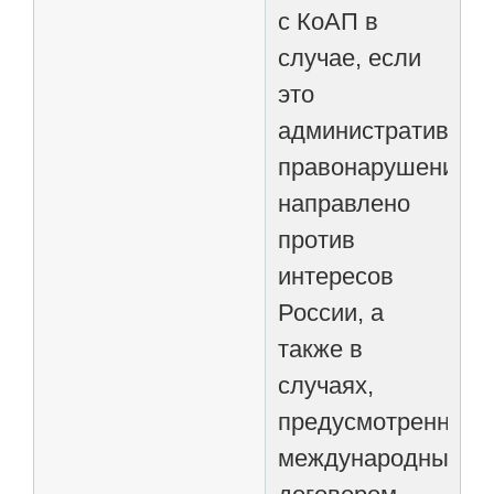
с КоАП в
случае, если
это
административное
правонарушение
направлено
против
интересов
России, а
также в
случаях,
предусмотренных
международным