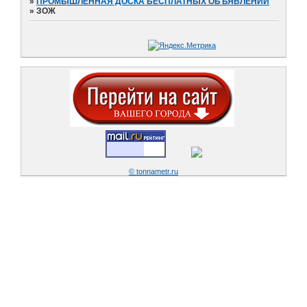
»
ПРОМЫШЛЕННАЯ ДОСКА БЕСПЛАТНЫХ ОБЪЯВЛЕНИЙ
»
ЗОЖ
© tonnametr.ru