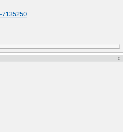
_-7135250
2