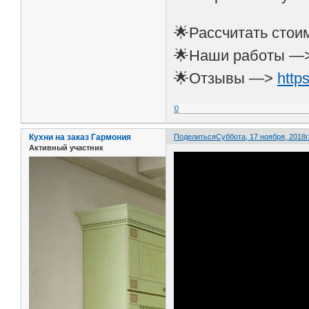
🌟Рассчитать сто
🌟Наши работы —
🌟Отзывы —>
http
0
Кухни на заказ Гармония
Поделиться
Суббота, 17 ноября, 2018г.
Активный участник