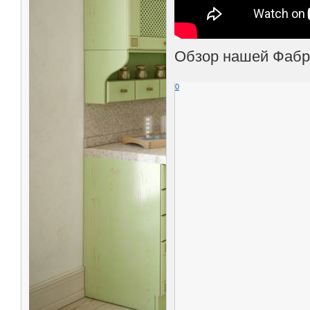
Обзор нашей Фабр
0