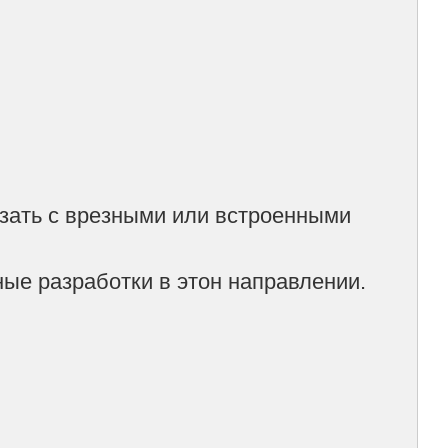
казать с врезными или встроенными
ные разработки в этон направлении.