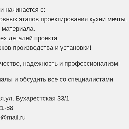
и начинается с:
овных этапов проектирования кухни мечты.
а материала.
ех деталей проекта.
оков производства и установки!
чество, надежность и профессионализм!
алы и обсудить все со специалистами
,ул. Бухарестская 33/1
21-88
o@mail.ru