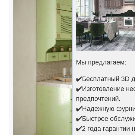
Мы предлагаем:
✔️Бесплатный 3D д
✔️Изготовление не
предпочтений.
✔️Надежную фурнит
✔️Быстрое обслуж
✔️2 года гарантии 