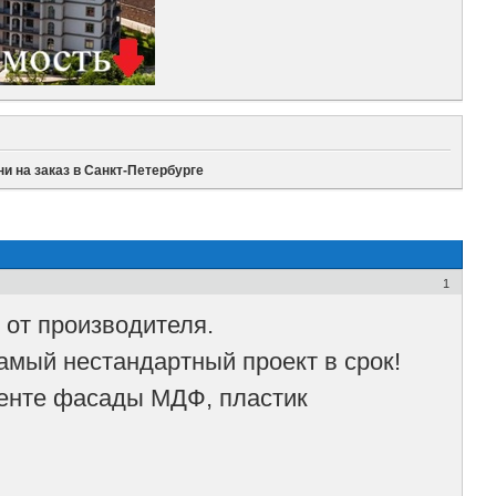
ни на заказ в Санкт-Петербурге
1
 от производителя.
амый нестандартный проект в срок!
именте фасады МДФ, пластик