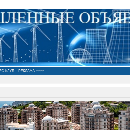
ЕС-КЛУБ
РЕКЛАМА >>>>