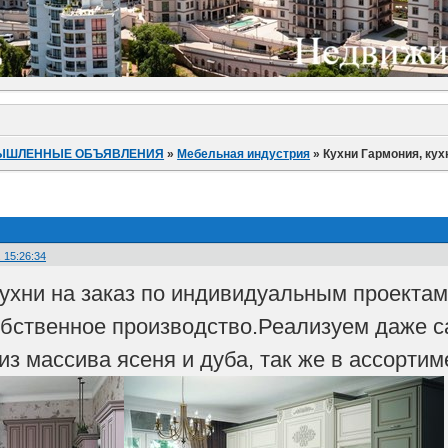
ЫШЛЕННЫЕ ОБЪЯВЛЕНИЯ
»
Мебельная индустрия
»
Кухни Гармония, кух
 15:26:34
кухни на заказ по индивидуальным проектам
обственное производство.Реализуем даже с
из массива ясеня и дуба, так же в ассорт