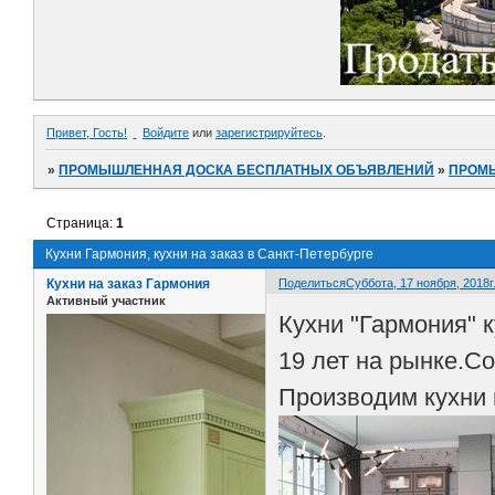
Привет, Гость!
Войдите
или
зарегистрируйтесь
.
»
ПРОМЫШЛЕННАЯ ДОСКА БЕСПЛАТНЫХ ОБЪЯВЛЕНИЙ
»
ПРОМ
Страница:
1
Кухни Гармония, кухни на заказ в Санкт-Петербурге
Кухни на заказ Гармония
Поделиться
Суббота, 17 ноября, 2018г.
Активный участник
Кухни "Гармония" 
19 лет на рынке.С
Производим кухни 