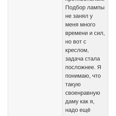
Подбор лампы
не занял у
меня много
времени и сил,
но вот с
креслом,
задача стала
посложнее. Я
понимаю, что
такую
своенравную
даму как я,
надо ещё