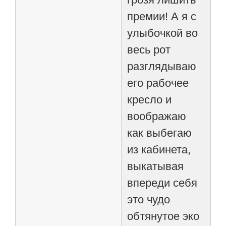
премии! А я с
улыбочкой во
весь рот
разглядываю
его рабочее
кресло и
воображаю
как выбегаю
из кабинета,
выкатывая
впереди себя
это чудо
обтянутое эко