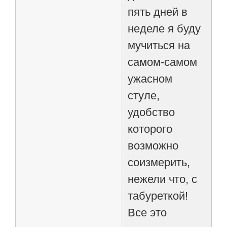
пять дней в
неделе я буду
мучиться на
самом-самом
ужасном
стуле,
удобство
которого
возможно
соизмерить,
нежели что, с
табуреткой!
Все это