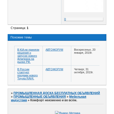
0
Страница:
1
Похожие темы
В KIA не приняли
АВТОФОРУМ
Воскресенье, 20
решения о
января, 2019г.
запуске нового
флагмана на
рынке РФ.
В России
АВТОФОРУМ
Четверг, 31
стартуют
октября, 2019г.
продажи нового
Toyota RAV4.
»
ПРОМЫШЛЕННАЯ ДОСКА БЕСПЛАТНЫХ ОБЪЯВЛЕНИЙ
»
ПРОМЫШЛЕННЫЕ ОБЪЯВЛЕНИЯ
»
Мебельная
индустрия
»
Комфорт неизменно и во всём.