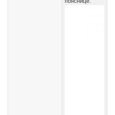
пояснице.