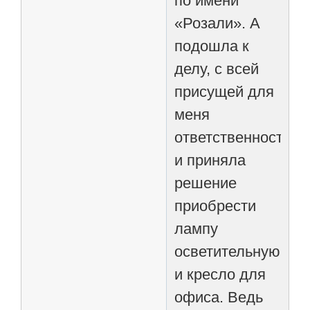
по имени
«Розали». А
подошла к
делу, с всей
присущей для
меня
ответственностью,
и приняла
решение
приобрести
лампу
осветительную
и кресло для
офиса. Ведь