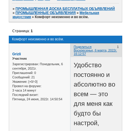
»
ПРОМЫШЛЕННАЯ ДОСКА БЕСПЛАТНЫХ ОБЪЯВЛЕНИЙ
»
ПРОМЫШЛЕННЫЕ ОБЪЯВЛЕНИЯ
»
Мебельная
индустрия
»
Комфорт неизменно и во всём.
Страница:
1
Комфорт неизменно и во всём.
Поделиться
1
Воскресенье, 6 марта, 2022г.
Grizli
16:12:57
Участник
Удобство
Зарегистрирован
: Понедельник, 6
сентября, 2021г.
постоянно и
Приглашений:
0
Сообщений:
21
Уважение:
[+0/-0]
абсолютно во
Провел на форуме:
3 часа 14 минут
всем — это
Последний визит:
Пятница, 24 июня, 2022г. 14:50:54
для меня как
будто бы
настрой,