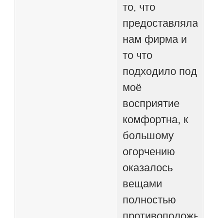
то, что
предоставляла
нам фирма и
то что
подходило под
моё
восприятие
комфортна, к
большому
огорчению
оказалось
вещами
полностью
противоположными