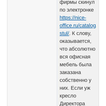
фирмы скинул
по электронке
https://nice-
office.ru/catalog/rab
stul/
. К слову,
оказывается,
что абсолютно
вся офисная
мебель была
заказана
собственно у
них. Если уж
кресло
Директора