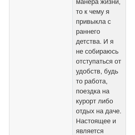
манера жизни,
то к чему я
привыкла с
раннего
детства. И я
не собираюсь
отступаться от
удобств, будь
то работа,
поездка на
курорт либо
отдых на даче.
Настоящее и
является