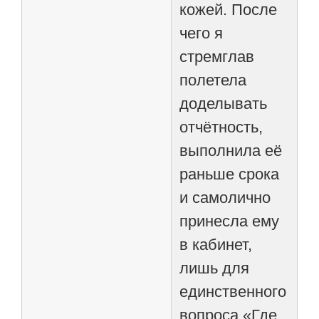
кожей. После
чего я
стремглав
полетела
доделывать
отчётность,
выполнила её
раньше срока
и самолично
принесла ему
в кабинет,
лишь для
единственного
вопроса «Где