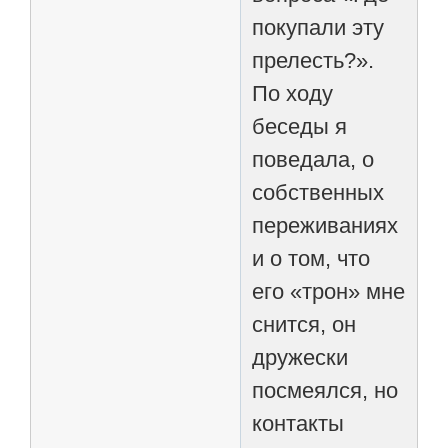
покупали эту
прелесть?».
По ходу
беседы я
поведала, о
собственных
переживаниях
и о том, что
его «трон» мне
снится, он
дружески
посмеялся, но
контакты