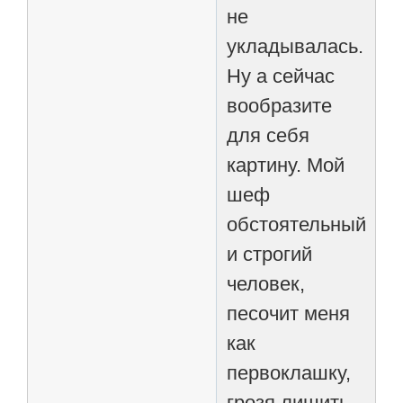
не
укладывалась.
Ну а сейчас
вообразите
для себя
картину. Мой
шеф
обстоятельный
и строгий
человек,
песочит меня
как
первоклашку,
грозя лишить