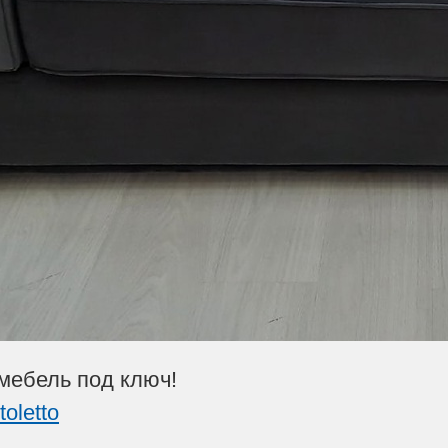
мебель под ключ!
toletto