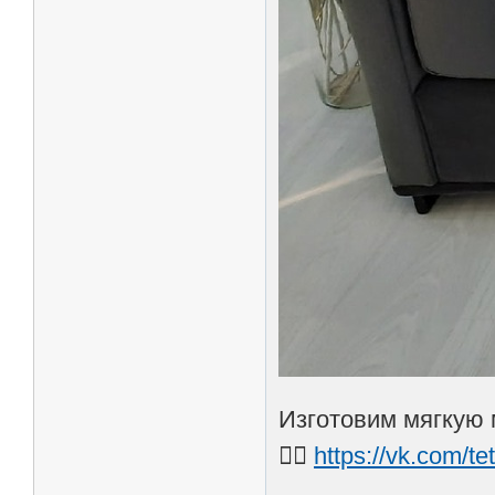
Изготовим мягкую 
👉🏻
https://vk.com/tet