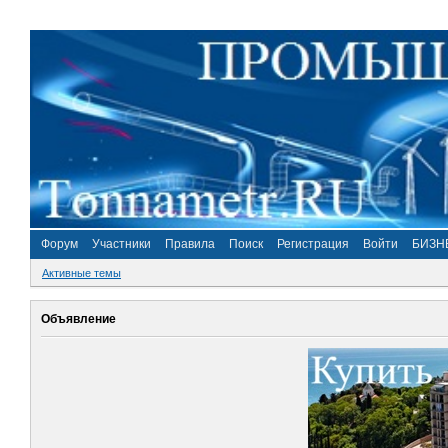
Форум
Участники
Правила
Поиск
Регистрация
Войти
БИЗН
Активные темы
Объявление