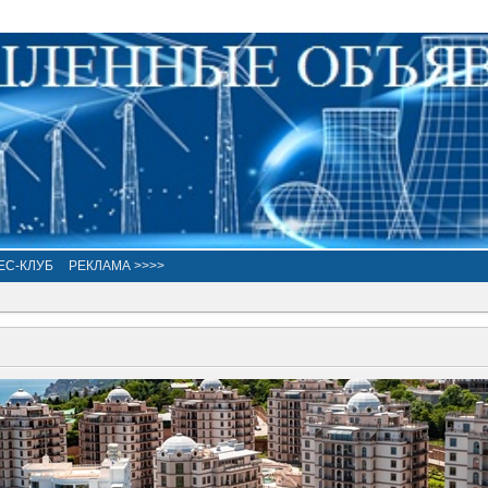
ЕС-КЛУБ
РЕКЛАМА >>>>