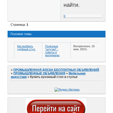
найти.
0
Страница:
1
Похожие темы
Как выбрать
Полезные
Воскресенье, 16
удобный стул.
"штучки" -
мая, 2021г.
советы и
материалы
»
ПРОМЫШЛЕННАЯ ДОСКА БЕСПЛАТНЫХ ОБЪЯВЛЕНИЙ
»
ПРОМЫШЛЕННЫЕ ОБЪЯВЛЕНИЯ
»
Мебельная
индустрия
»
Купить кухонный стол и стулья