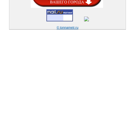
© tonnametr.ru