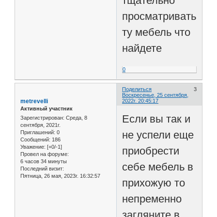
тщательно
просматривать
ту мебель что
найдете
0
Поделиться
3
Воскресенье, 25 сентября,
metrevelli
2022г. 20:45:17
Активный участник
Если вы так и
Зарегистрирован
: Среда, 8
сентября, 2021г.
не успели еще
Приглашений:
0
Сообщений:
186
Уважение:
[+0/-1]
приобрести
Провел на форуме:
6 часов 34 минуты
себе мебель в
Последний визит:
Пятница, 26 мая, 2023г. 16:32:57
прихожую то
непременно
загляните в