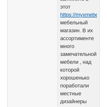
этот
https://myxmebel.ru
мебельный
магазин. В их
ассортименте
много
замечательной
мебели , над
которой
хорошенько
поработали
местные
дизайнеры