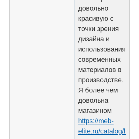
довольно
красивую с
точки зрения
дизайна и
использования
современных
материалов в
производстве.
Я более чем
довольна
магазином
https://meb-
elite.ru/catalog/hall