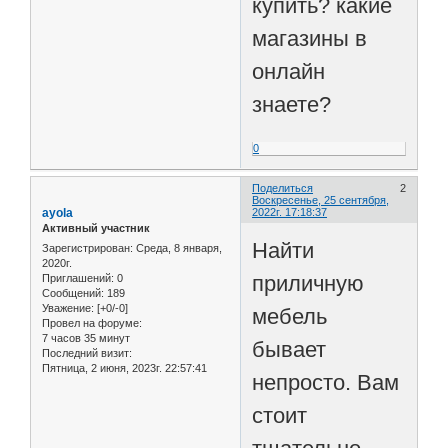
купить? какие
магазины в
онлайн
знаете?
0
Поделиться
2
Воскресенье, 25 сентября,
ayola
2022г. 17:18:37
Активный участник
Найти
Зарегистрирован
: Среда, 8 января,
2020г.
приличную
Приглашений:
0
Сообщений:
189
Уважение:
[+0/-0]
мебель
Провел на форуме:
7 часов 35 минут
бывает
Последний визит:
Пятница, 2 июня, 2023г. 22:57:41
непросто. Вам
стоит