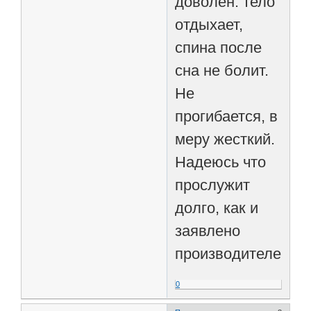
доволен: тело
отдыхает,
спина после
сна не болит.
Не
прогибается, в
меру жесткий.
Надеюсь что
прослужит
долго, как и
заявлено
производителем.
0