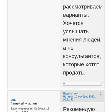
рассматриваем
варианты.
Хочется
услышать
мнения людей,
а не
консультантов,
которые хотят
продать.
0
Поделиться
2
Четверг, 10 ноября, 2022г.
box
00:51:53
Активный участник
Рекомендую
Зарегистрирован
: Суббота, 15