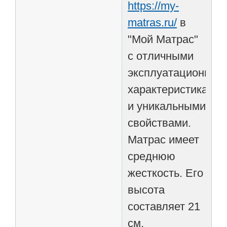
https://my-
matras.ru/
в
"Мой Матрас"
с отличными
эксплуатационным
характеристиками
и уникальными
свойствами.
Матрас имеет
среднюю
жесткость. Его
высота
составляет 21
см.