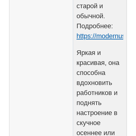
старой и
обычной.
Подробнее:
https://modernus.ru/
Яркая и
красивая, она
способна
вдохновить
работников и
поднять
настроение в
скучное
осеннее или