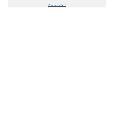
© tonnametr.ru