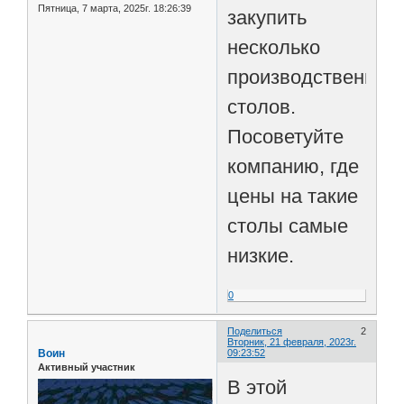
Пятница, 7 марта, 2025г. 18:26:39
закупить
несколько
производственных
столов.
Посоветуйте
компанию, где
цены на такие
столы самые
низкие.
0
Поделиться
2
Вторник, 21 февраля, 2023г.
Воин
09:23:52
Активный участник
В этой