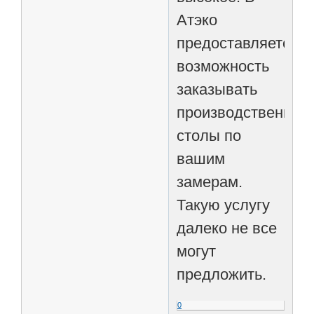
Атэко
предоставляется
возможность
заказывать
производственные
столы по
вашим
замерам.
Такую услугу
далеко не все
могут
предложить.
0