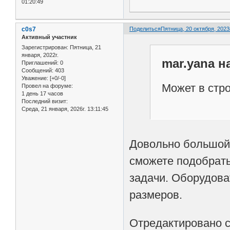
01:20:49
c0s7
Поделиться
Пятница, 20 октября, 2023г
Активный участник
Зарегистрирован
: Пятница, 21
января, 2022г.
mar.yana н
Приглашений:
0
Сообщений:
403
Уважение:
[+0/-0]
Может в стр
Провел на форуме:
1 день 17 часов
Последний визит:
Среда, 21 января, 2026г. 13:11:45
Довольно большой 
сможете подобрать
задачи. Оборудова
размеров.
Отредактировано c0