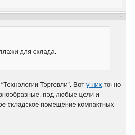
3
ллажи для склада.
“Технологии Торговли”. Вот
у них
точно
знообразные, под любые цели и
вое складское помещение компактных