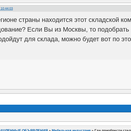
 10:44:03
егионе страны находится этот складской ко
ование? Если Вы из Москвы, то подобрать 
одойдут для склада, можно будет вот по эт
ЫШЛЕННЫЕ ОБЪЯВЛЕНИЯ
»
Мебельная индустрия
»
Где приобрести сте