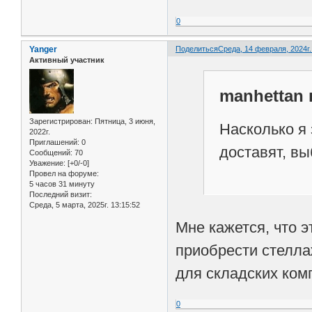
0
Yanger
Поделиться
Среда, 14 февраля, 2024г.
Активный участник
manhettan 
Зарегистрирован
: Пятница, 3 июня,
Насколько я 
2022г.
Приглашений:
0
доставят, в
Сообщений:
70
Уважение:
[+0/-0]
Провел на форуме:
5 часов 31 минуту
Последний визит:
Среда, 5 марта, 2025г. 13:15:52
Мне кажется, что 
приобрести стелла
для складских ком
0