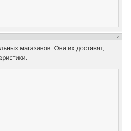
2
льных магазинов. Они их доставят,
еристики.