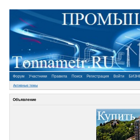
Форум
Участники
Правила
Поиск
Регистрация
Войти
БИЗН
Активные темы
Объявление