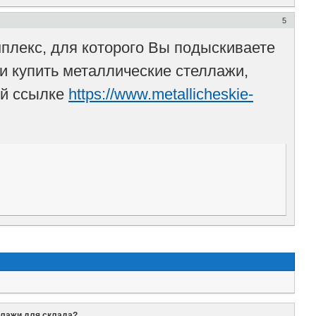
5
мплекс, для которого Вы подыскиваете
и купить металлические стеллажи,
ой ссылке
https://www.metallicheskie-
ллажи для склада?