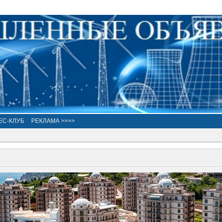
ЕС-КЛУБ
РЕКЛАМА >>>>