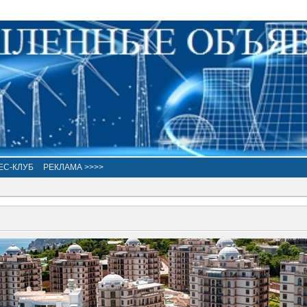
ЕС-КЛУБ
РЕКЛАМА >>>>