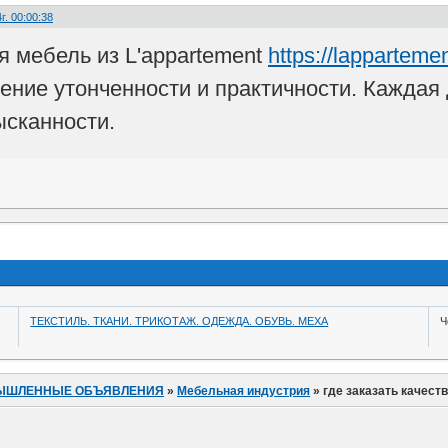
г. 00:00:38
я мебель из L'appartement
https://lapparteme
ние утонченности и практичности. Каждая 
ысканности.
ТЕКСТИЛЬ. ТКАНИ. ТРИКОТАЖ. ОДЕЖДА. ОБУВЬ. МЕХА
Ч
ЫШЛЕННЫЕ ОБЪЯВЛЕНИЯ
»
Мебельная индустрия
»
где заказать качест