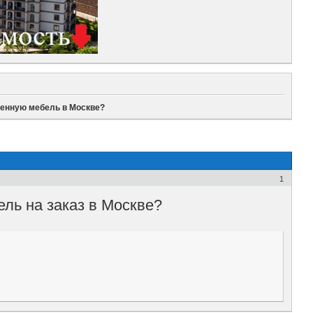
венную мебель в Москве?
1
ель на заказ в Москве?