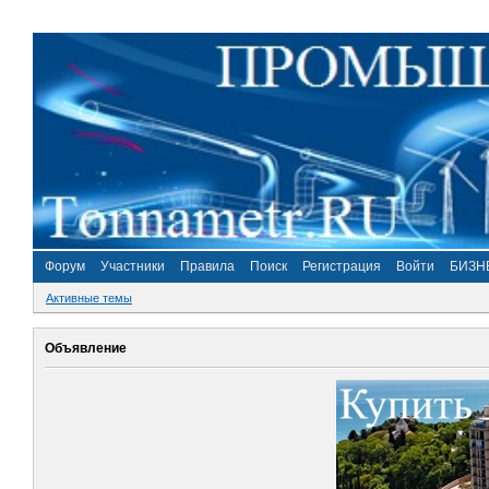
Форум
Участники
Правила
Поиск
Регистрация
Войти
БИЗН
Активные темы
Объявление