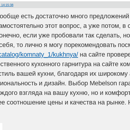
 14:15:38
 вообще есть достаточно много предложений
амостоятельно этот вопрос, а уже потом, в
онечно, если уже пробовали так сделать, но
 себя, то лично я могу порекомендовать пос
/catalog/komnaty_1/kukhnya/
на сайте провере
ственного кухонного гарнитура на сайте ко
 стиль вашей кухни, благодаря их широкому
ональность и дизайн. Выбор Mebelson гара
ждого взгляда на вашу кухню, но и комфорт
е соотношение цены и качества на рынке. Н