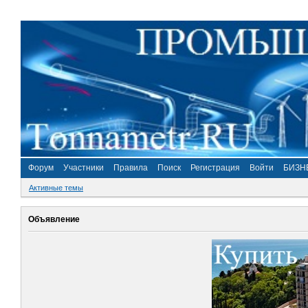
Форум
Участники
Правила
Поиск
Регистрация
Войти
БИЗН
Активные темы
Объявление