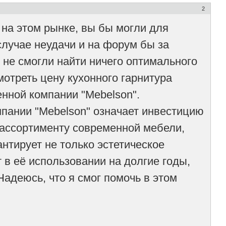
2
 на этом рынке, вы бы могли для
 случае неудачи и на форум бы за
 не смогли найти ничего оптимального
мотреть цену кухонного гарнитура
нной компании "Mebelson".
мпании "Mebelson" означает инвестицию
 ассортименту современной мебели,
нтирует не только эстетическое
 в её использовании на долгие годы,
адеюсь, что я смог помочь в этом