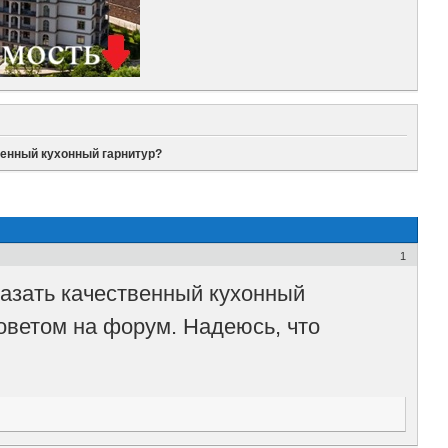
венный кухонный гарнитур?
1
казать качественный кухонный
советом на форум. Надеюсь, что