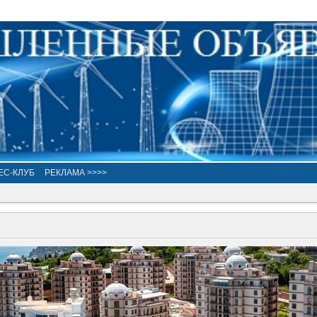
ЕС-КЛУБ
РЕКЛАМА >>>>