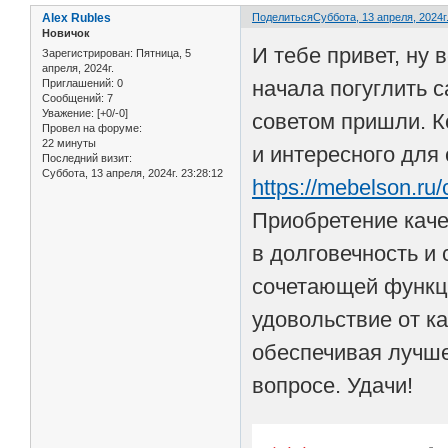
Alex Rubles
Поделиться
Суббота, 13 апреля, 2024г.
Новичок
И тебе привет, ну
Зарегистрирован
: Пятница, 5
апреля, 2024г.
начала погуглить с
Приглашений:
0
Сообщений:
7
Уважение:
[+0/-0]
советом пришли. К
Провел на форуме:
22 минуты
и интересного для
Последний визит:
Суббота, 13 апреля, 2024г. 23:28:12
https://mebelson.ru
Приобретение каче
в долговечность и
сочетающей функци
удовольствие от ка
обеспечивая лучше
вопросе. Удачи!