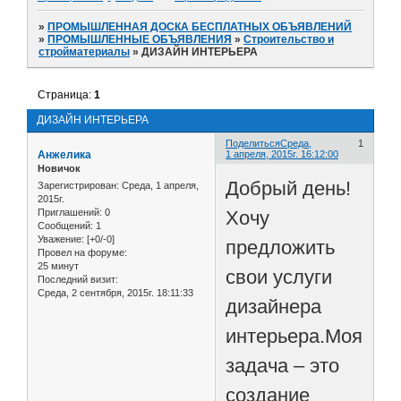
»
ПРОМЫШЛЕННАЯ ДОСКА БЕСПЛАТНЫХ ОБЪЯВЛЕНИЙ
»
ПРОМЫШЛЕННЫЕ ОБЪЯВЛЕНИЯ
»
Строительство и
стройматериалы
»
ДИЗАЙН ИНТЕРЬЕРА
Страница:
1
ДИЗАЙН ИНТЕРЬЕРА
Поделиться
Среда,
1
Анжелика
1 апреля, 2015г. 16:12:00
Новичок
Добрый день!
Зарегистрирован
: Среда, 1 апреля,
2015г.
Хочу
Приглашений:
0
Сообщений:
1
Уважение:
[+0/-0]
предложить
Провел на форуме:
25 минут
свои услуги
Последний визит:
Среда, 2 сентября, 2015г. 18:11:33
дизайнера
интерьера.Моя
задача – это
создание