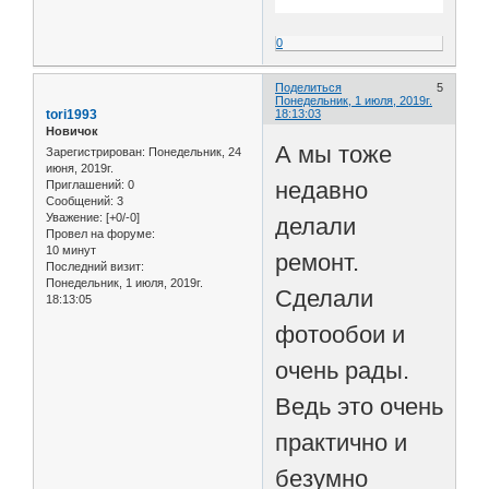
0
Поделиться
5
Понедельник, 1 июля, 2019г.
tori1993
18:13:03
Новичок
А мы тоже
Зарегистрирован
: Понедельник, 24
июня, 2019г.
недавно
Приглашений:
0
Сообщений:
3
Уважение:
[+0/-0]
делали
Провел на форуме:
10 минут
ремонт.
Последний визит:
Понедельник, 1 июля, 2019г.
Сделали
18:13:05
фотообои и
очень рады.
Ведь это очень
практично и
безумно