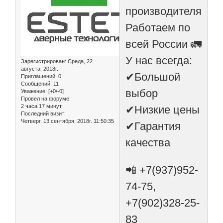
производителя
Работаем по
всей России 🚛
У нас всегда:
Зарегистрирован
: Среда, 22
августа, 2018г.
✔Большой
Приглашений:
0
Сообщений:
11
выбор
Уважение:
[+0/-0]
Провел на форуме:
2 часа 17 минут
✔Низкие цены
Последний визит:
Четверг, 13 сентября, 2018г. 11:50:35
✔Гарантия
качества
📲 +7(937)952-
74-75,
+7(902)328-25-
83