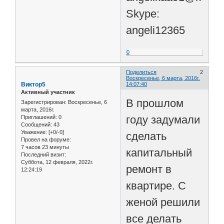
Skype:
angeli12365
0
Поделиться
2
Воскресенье, 6 марта, 2016г.
Виктор5
14:07:40
Активный участник
В прошлом
Зарегистрирован
: Воскресенье, 6
марта, 2016г.
году задумали
Приглашений:
0
Сообщений:
43
Уважение:
[+0/-0]
сделать
Провел на форуме:
7 часов 23 минуты
капитальный
Последний визит:
Суббота, 12 февраля, 2022г.
ремонт в
12:24:19
квартире. С
женой решили
все делать