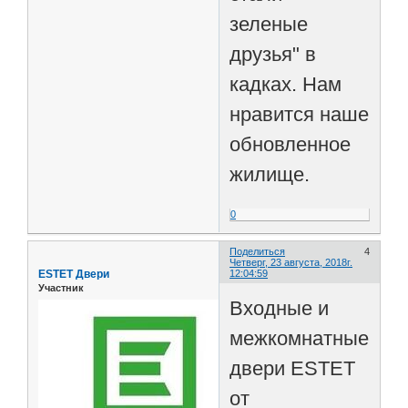
зеленые
друзья" в
кадках. Нам
нравится наше
обновленное
жилище.
0
Поделиться
4
Четверг, 23 августа, 2018г.
ESTET Двери
12:04:59
Участник
Входные и
межкомнатные
двери ESTET
от