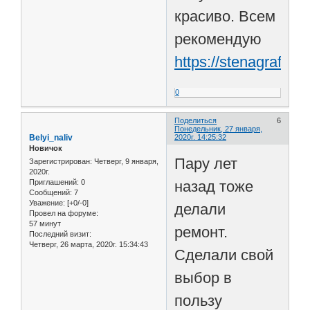
красиво. Всем
рекомендую
https://stenagrafika
0
Поделиться
6
Понедельник, 27 января,
Belyi_naliv
2020г. 14:25:32
Новичок
Пару лет
Зарегистрирован
: Четверг, 9 января,
2020г.
назад тоже
Приглашений:
0
Сообщений:
7
Уважение:
[+0/-0]
делали
Провел на форуме:
57 минут
ремонт.
Последний визит:
Четверг, 26 марта, 2020г. 15:34:43
Сделали свой
выбор в
пользу