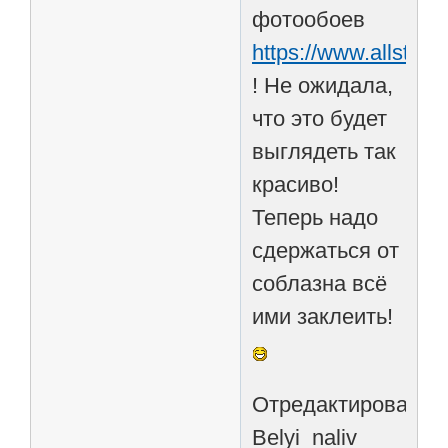
фотообоев
https://www.allstick.
! Не ожидала,
что это будет
выглядеть так
красиво!
Теперь надо
сдержаться от
соблазна всё
ими заклеить!
Отредактировано
Belyi_naliv