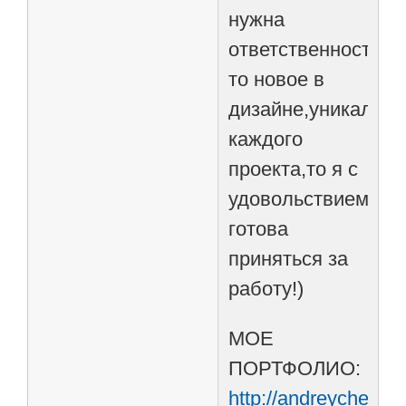
нужна
ответственность,чт
то новое в
дизайне,уникально
каждого
проекта,то я с
удовольствием
готова
приняться за
работу!)
МОЕ
ПОРТФОЛИО:
http://andreychenko