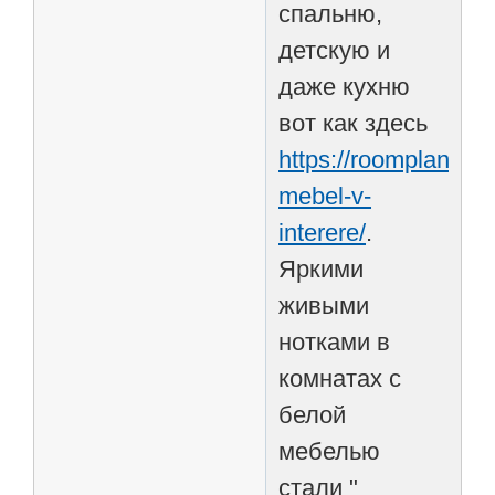
спальню,
детскую и
даже кухню
вот как здесь
https://roomplan.ru/
mebel-v-
interere/
.
Яркими
живыми
нотками в
комнатах с
белой
мебелью
стали "