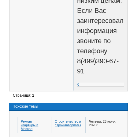
низким ценам.
Если Вас
заинтересовала
информация
звоните по
телефону
8(499)390-67-
91
0
Страница:
1
Похожие темы
Ремонт
Строительство и
Четверг, 23 июля,
квартиры в
стройматериалы
2026г.
Москве