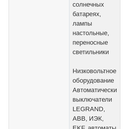
солнечных
батареях,
лампы
настольные,
переносные
светильники
Низковольтное
оборудование
Автоматические
выключатели
LEGRAND,
ABB, ИЭК,
EKF, автоматы