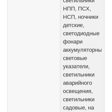
светильники
НПП, ПСХ,
НСП, ночники
детские,
светодиодные
фонари
аккумуляторные,
световые
указатели,
светильники
аварийного
освещения,
светильники
садовые, на