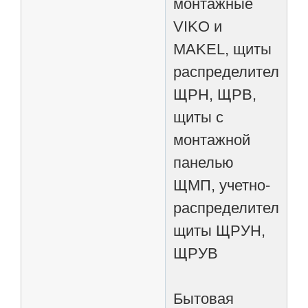
монтажные
VIKO и
MAKEL, щиты
распределительны
ЩРН, ЩРВ,
щиты с
монтажной
панелью
ЩМП, учетно-
распределительны
щиты ЩРУН,
ЩРУВ
Бытовая