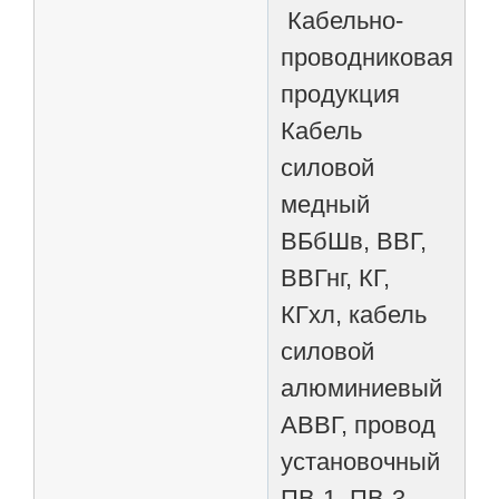
Кабельно-
проводниковая
продукция
Кабель
силовой
медный
ВБбШв, ВВГ,
ВВГнг, КГ,
КГхл, кабель
силовой
алюминиевый
АВВГ, провод
установочный
ПВ-1, ПВ-3,