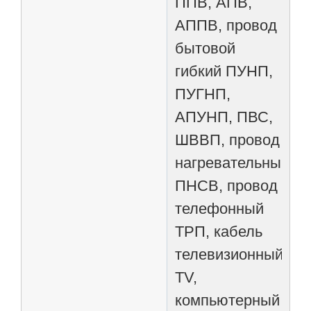
ППВ, АПВ,
АППВ, провод
бытовой
гибкий ПУНП,
ПУГНП,
АПУНП, ПВС,
ШВВП, провод
нагревательный
ПНСВ, провод
телефонный
ТРП, кабель
телевизионный
TV,
компьютерный