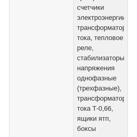
счетчики
электроэнергии,
трансформаторы
тока, тепловое
реле,
стабилизаторы
напряжения
однофазные
(трехфазные),
трансформаторы
тока Т-0,66,
ящики ятп,
боксы