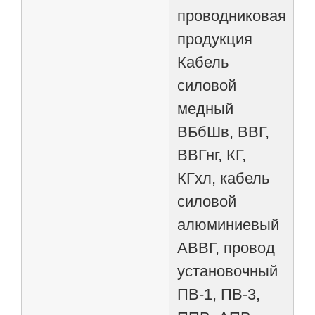
проводниковая
продукция
Кабель
силовой
медный
ВБбШв, ВВГ,
ВВГнг, КГ,
КГхл, кабель
силовой
алюминиевый
АВВГ, провод
установочный
ПВ-1, ПВ-3,