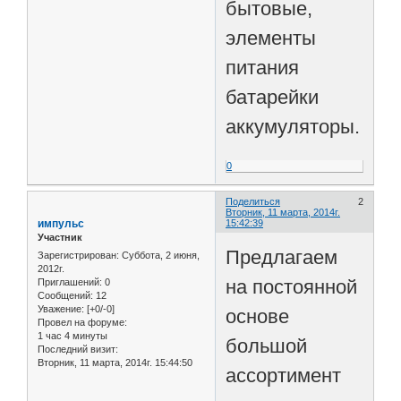
бытовые,
элементы
питания
батарейки
аккумуляторы.
0
Поделиться
2
Вторник, 11 марта, 2014г.
импульс
15:42:39
Участник
Предлагаем
Зарегистрирован
: Суббота, 2 июня,
2012г.
на постоянной
Приглашений:
0
Сообщений:
12
Уважение:
[+0/-0]
основе
Провел на форуме:
1 час 4 минуты
большой
Последний визит:
Вторник, 11 марта, 2014г. 15:44:50
ассортимент