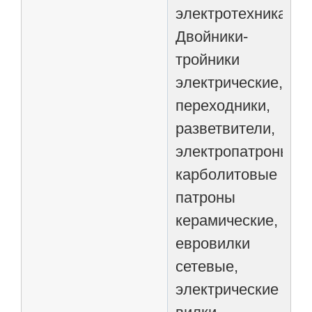
электротехника
Двойники-
тройники
электрические,
переходники,
разветвители,
электропатроны
карболитовые
патроны
керамические,
евровилки
сетевые,
электрические