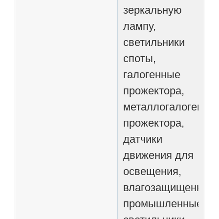
зеркальную
лампу,
светильники
споты,
галогенные
прожектора,
металлогалогенны
прожектора,
датчики
движения для
освещения,
влагозащищенные
промышленные