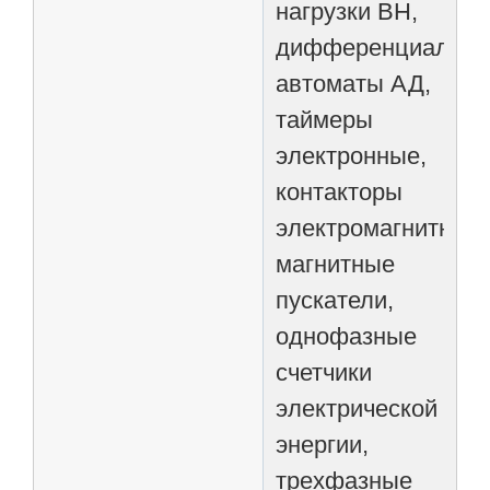
нагрузки ВН,
дифференциальн
автоматы АД,
таймеры
электронные,
контакторы
электромагнитные,
магнитные
пускатели,
однофазные
счетчики
электрической
энергии,
трехфазные