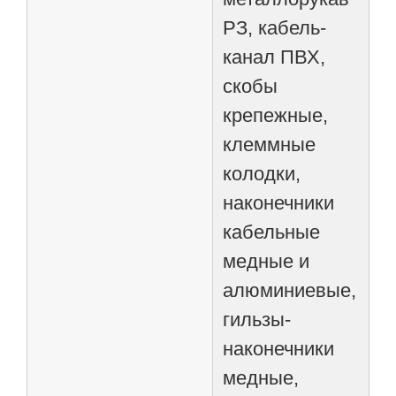
РЗ, кабель-
канал ПВХ,
скобы
крепежные,
клеммные
колодки,
наконечники
кабельные
медные и
алюминиевые,
гильзы-
наконечники
медные,