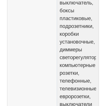
выключатель,
боксы
пластиковые,
подрозетники,
коробки
установочные,
диммеры
светорегуляторы,
компьютерные
розетки,
телефонные,
телевизионные
евророзетки,
выключатели