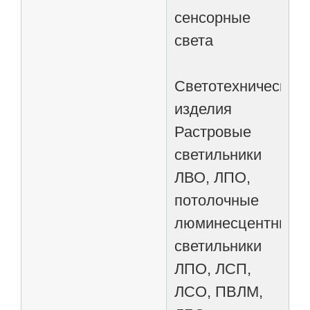
сенсорные
света
Светотехнические
изделия
Растровые
светильники
ЛВО, ЛПО,
потолочные
люминесцентные
светильники
ЛПО, ЛСП,
ЛСО, ПВЛМ,