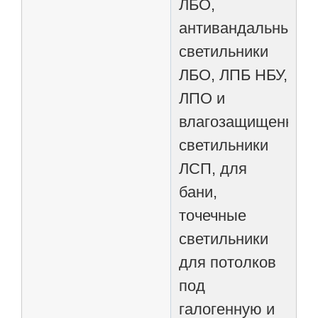
ЛБО,
антивандальные
светильники
ЛБО, ЛПБ НБУ,
ЛПО и
влагозащищенные
светильники
ЛСП, для
бани,
точечные
светильники
для потолков
под
галогенную и