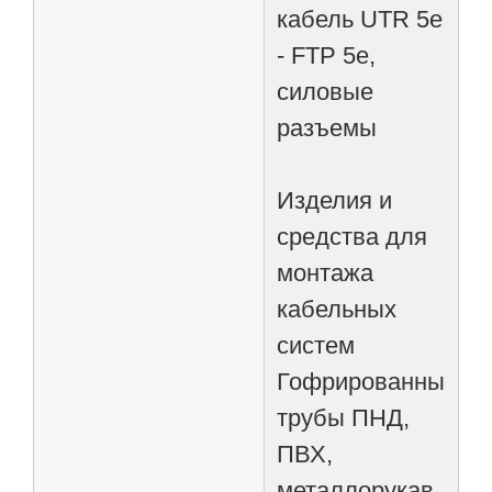
кабель UTR 5e
- FTP 5e,
силовые
разъемы
Изделия и
средства для
монтажа
кабельных
систем
Гофрированные
трубы ПНД,
ПВХ,
металлорукав