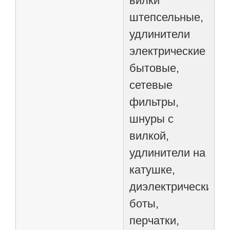
вилки
штепсельные,
удлинители
электрические
бытовые,
сетевые
фильтры,
шнуры с
вилкой,
удлинители на
катушке,
диэлектрические
боты,
перчатки,