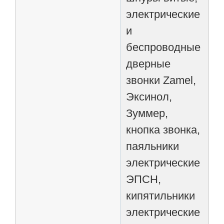
электрические
и
беспроводные
дверные
звонки Zamel,
Эксинол,
Зуммер,
кнопка звонка,
паяльники
электрические
ЭПСН,
кипятильники
электрические