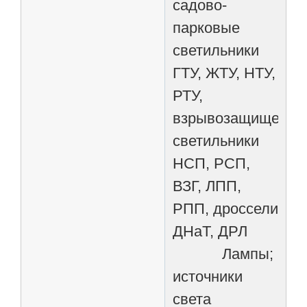
садово-
парковые
светильники
ГТУ, ЖТУ, НТУ,
РТУ,
взрывозащищенны
светильники
НСП, РСП,
ВЗГ, ЛПП,
РПП, дроссели
ДНаТ, ДРЛ
Лампы;
источники
света