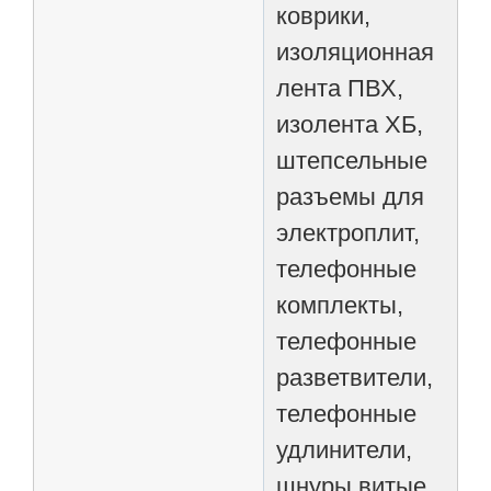
коврики,
изоляционная
лента ПВХ,
изолента ХБ,
штепсельные
разъемы для
электроплит,
телефонные
комплекты,
телефонные
разветвители,
телефонные
удлинители,
шнуры витые,