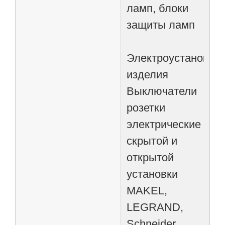
ламп, блоки
защиты ламп
Электроустановоч
изделия
Выключатели
розетки
электрические
скрытой и
открытой
установки
MAKEL,
LEGRAND,
Schneider