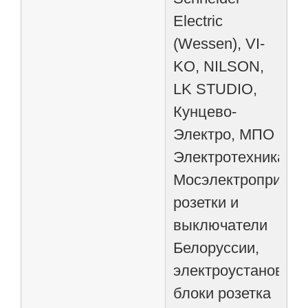
Electric
(Wessen), VI-
KO, NILSON,
LK STUDIO,
Кунцево-
Электро, МПО
Электротехника,
Мосэлектроприбор
розетки и
выключатели
Белоруссии,
электроустановоч
блоки розетка