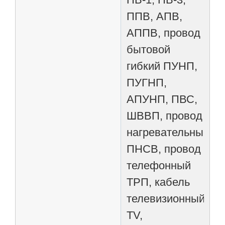
ППВ, АПВ,
АППВ, провод
бытовой
гибкий ПУНП,
ПУГНП,
АПУНП, ПВС,
ШВВП, провод
нагревательный
ПНСВ, провод
телефонный
ТРП, кабель
телевизионный
TV,