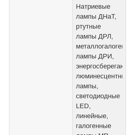
Натриевые
лампы ДНаТ,
ртутные
лампы ДРЛ,
металлогалогенны
лампы ДРИ,
энергосберегающи
люминесцентные
лампы,
светодиодные
LED,
линейные,
галогенные