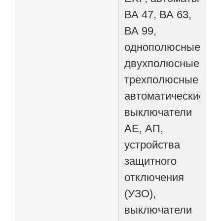
ВА 47, ВА 63,
ВА 99,
однополюсные,
двухполюсные,
трехполюсные
автоматические
выключатели
АЕ, АП,
устройства
защитного
отключения
(УЗО),
выключатели