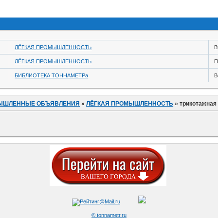
ЛЁГКАЯ ПРОМЫШЛЕННОСТЬ
В
ЛЁГКАЯ ПРОМЫШЛЕННОСТЬ
П
БИБЛИОТЕКА ТОННАМЕТРа
В
ЫШЛЕННЫЕ ОБЪЯВЛЕНИЯ
»
ЛЁГКАЯ ПРОМЫШЛЕННОСТЬ
»
трикотажная
© tonnametr.ru