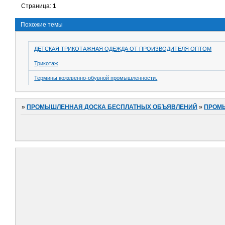
Страница:
1
Похожие темы
ДЕТСКАЯ ТРИКОТАЖНАЯ ОДЕЖДА ОТ ПРОИЗВОДИТЕЛЯ ОПТОМ
Трикотаж
Термины кожевенно-обувной промышленности.
»
ПРОМЫШЛЕННАЯ ДОСКА БЕСПЛАТНЫХ ОБЪЯВЛЕНИЙ
»
ПРОМ