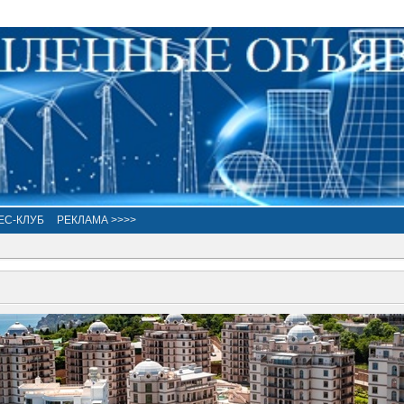
ЕС-КЛУБ
РЕКЛАМА >>>>