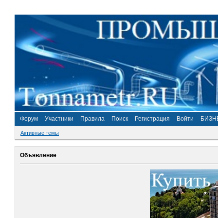
Форум
Участники
Правила
Поиск
Регистрация
Войти
БИЗН
Активные темы
Объявление