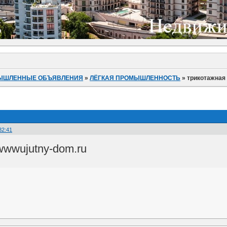
ЫШЛЕННЫЕ ОБЪЯВЛЕНИЯ
»
ЛЁГКАЯ ПРОМЫШЛЕННОСТЬ
»
трикотажная
32:41
wwwujutny-dom.ru