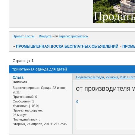
Привет, Гость!
Войдите
или
зарегистрируйтесь
.
»
ПРОМЫШЛЕННАЯ ДОСКА БЕСПЛАТНЫХ ОБЪЯВЛЕНИЙ
»
ПРОМ
Страница:
1
трикотажная одежда для детей
Ольга
Поделиться
Среда, 22 июня, 2011г. 09:
Новичок
от производителя 
Зарегистрирован
: Среда, 22 июня,
2011г.
Приглашений:
0
Сообщений:
1
0
Уважение:
[+0/-0]
Провел на форуме:
26 минут
Последний визит:
Вторник, 24 апреля, 2012г. 21:02:35