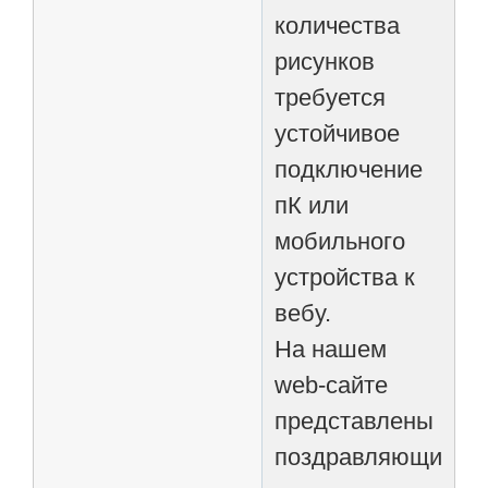
количества
рисунков
требуется
устойчивое
подключение
пК или
мобильного
устройства к
вебу.
На нашем
web-сайте
представлены
поздравляющие