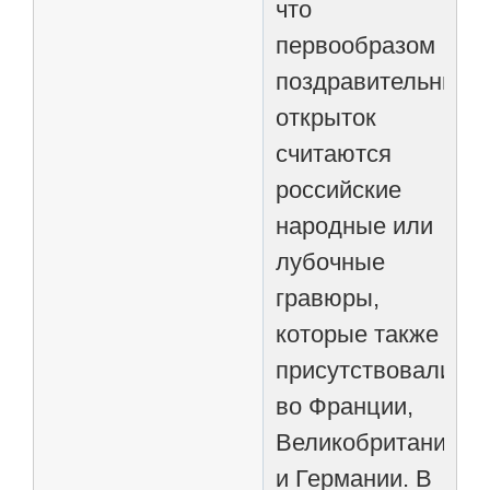
что
первообразом
поздравительных
открыток
считаются
российские
народные или
лубочные
гравюры,
которые также
присутствовали
во Франции,
Великобритании
и Германии. В