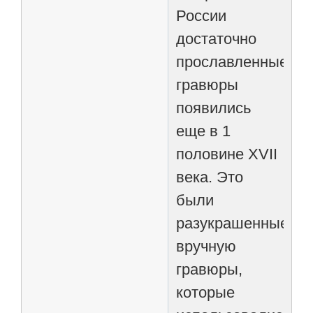
России
достаточно
прославленные
гравюры
появились
еще в 1
половине XVII
века. Это
были
разукрашенные
вручную
гравюры,
которые