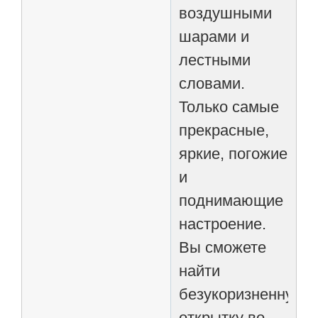
воздушными
шарами и
лестными
словами.
Только самые
прекрасные,
яркие, погожие
и
поднимающие
настроение.
Вы сможете
найти
безукоризненную
открытку во