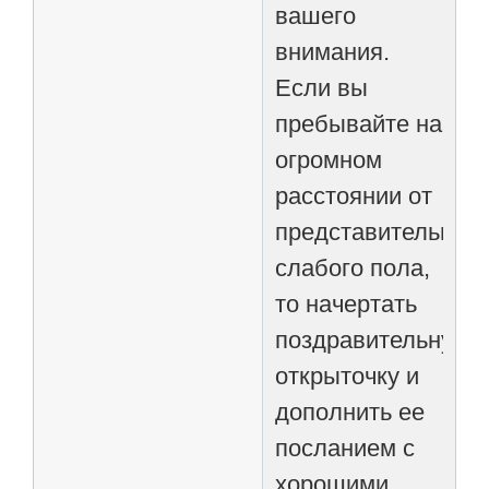
вашего
внимания.
Если вы
пребывайте на
огромном
расстоянии от
представительниц
слабого пола,
то начертать
поздравительную
открыточку и
дополнить ее
посланием с
хорошими