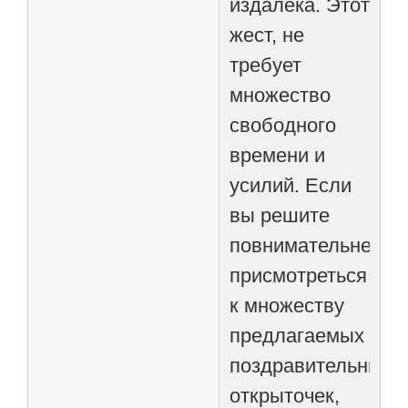
издалека. Этот
жест, не
требует
множество
свободного
времени и
усилий. Если
вы решите
повнимательнее
присмотреться
к множеству
предлагаемых
поздравительных
открыточек,