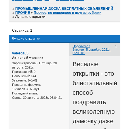
»
ПРОМЫШЛЕННАЯ ДОСКА БЕСПЛАТНЫХ ОБЪЯВЛЕНИЙ
»
ПРОЧИЕ
»
Прочее, не вошедшее в другие рубрики
»
Лучшие открытки
Страница:
1
Лучшие открытки
Поделиться
1
Вторник, 5 октября, 2021г.
valerga65
05:00:01
Активный участник
Веселые
Зарегистрирован
: Пятница, 20
августа, 2021г.
открытки - это
Приглашений:
0
Сообщений:
144
Уважение:
[+0/-0]
блистательный
Провел на форуме:
16 часов 38 минут
способ
Последний визит:
Среда, 30 августа, 2023г. 06:04:21
поздравить
великолепную
дамочку даже