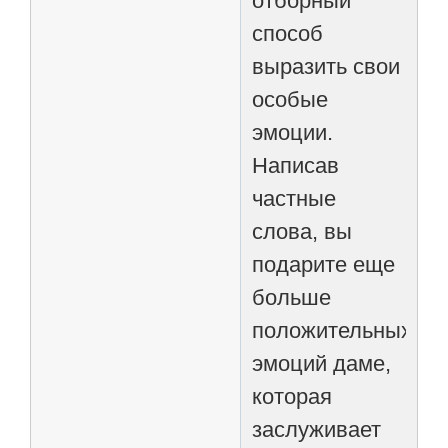
отборный
способ
выразить свои
особые
эмоции.
Написав
частные
слова, вы
подарите еще
больше
положительных
эмоций даме,
которая
заслуживает