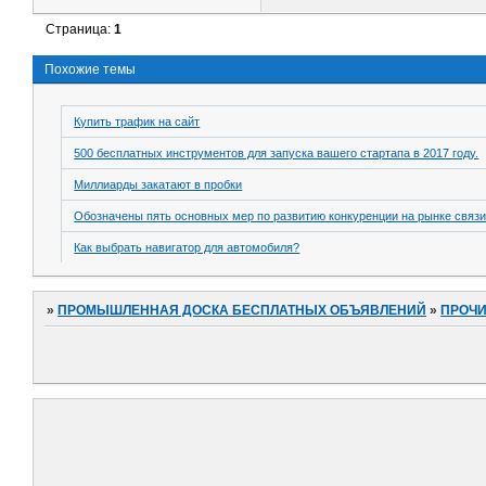
Страница:
1
Похожие темы
Купить трафик на сайт
500 бесплатных инструментов для запуска вашего стартапа в 2017 году.
Миллиарды закатают в пробки
Обозначены пять основных мер по развитию конкуренции на рынке связи
Как выбрать навигатор для автомобиля?
»
ПРОМЫШЛЕННАЯ ДОСКА БЕСПЛАТНЫХ ОБЪЯВЛЕНИЙ
»
ПРОЧ