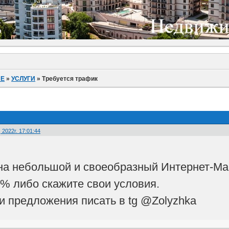
ИЕ
»
УСЛУГИ
»
Требуется трафик
2022г. 17:01:44
на небольшой и своеобразный Интернет-Ма
 % либо скажите свои условия.
и предложения писать в tg @Zolyzhka