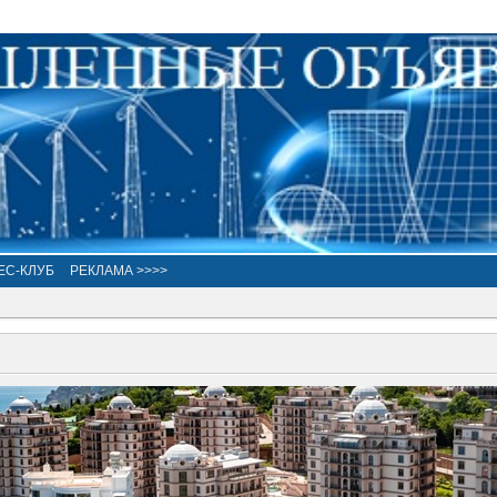
ЕС-КЛУБ
РЕКЛАМА >>>>