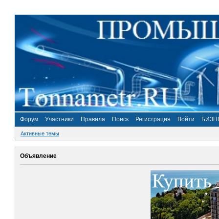
Форум
Участники
Правила
Поиск
Регистрация
Войти
БИЗН
Активные темы
Объявление