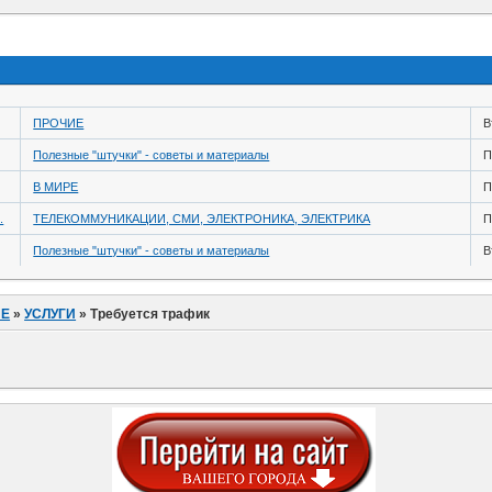
ПРОЧИЕ
В
Полезные "штучки" - советы и материалы
П
В МИРЕ
П
.
ТЕЛЕКОММУНИКАЦИИ, СМИ, ЭЛЕКТРОНИКА, ЭЛЕКТРИКА
П
Полезные "штучки" - советы и материалы
В
ИЕ
»
УСЛУГИ
»
Требуется трафик