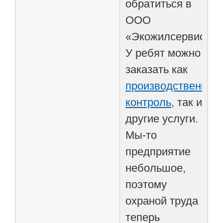
обратиться в
ООО
«Экожилсервис».
У ребят можно
заказать как
производственный
контроль
, так и
другие услуги.
Мы-то
предприятие
небольшое,
поэтому
охраной труда
теперь