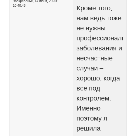
Воскресенье, 14 июня, 2026г.
10:40:43
Кроме того,
нам ведь тоже
не нужны
профессиональны
заболевания и
несчастные
случаи –
хорошо, когда
все под
контролем.
Именно
поэтому я
решила