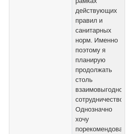
рамках
действующих
правил и
санитарных
норм. Именно
поэтому я
планирую
продолжать
столь
взаимовыгодное
сотрудничество.
Однозначно
хочу
порекомендовать