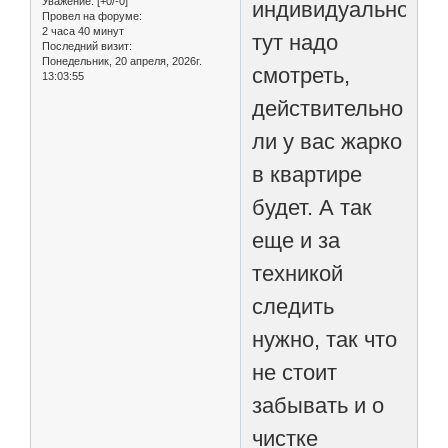
Уважение:
[+0/-0]
индивидуально,
Провел на форуме:
2 часа 40 минут
тут надо
Последний визит:
Понедельник, 20 апреля, 2026г.
смотреть,
13:03:55
действительно
ли у вас жарко
в квартире
будет. А так
еще и за
техникой
следить
нужно, так что
не стоит
забывать и о
чистке