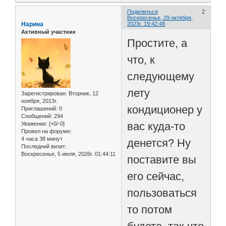
Поделиться
2
Воскресенье, 29 октября,
Нарина
2023г. 19:42:48
Активный участник
Простите, а
что, к
следующему
лету
Зарегистрирован
: Вторник, 12
ноября, 2013г.
кондиционер у
Приглашений:
0
Сообщений:
294
вас куда-то
Уважение:
[+0/-0]
Провел на форуме:
4 часа 38 минут
денется? Ну
Последний визит:
Воскресенье, 5 июля, 2026г. 01:44:11
поставите вы
его сейчас,
пользоваться
то потом