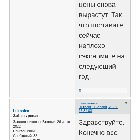
цены снова
вырастут. Так
что поставите
сейчас –
неплохо
сэкономите на
следующий
год.
0
Поделиться
3
Четверг, 9 ноября, 2023г.
Lukasina
16:34:03
Заблокирован
Здравствуйте.
Зарегистрирован
: Вторник, 26 июля,
2022г.
Конечно все
Приглашений:
0
Сообщений:
38