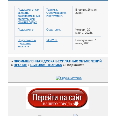
Подскажите, как
Техника,
Вторник, 26 мая,
выбрать
Оборудование,
2026г.
самопромывные
Инструмент.
фильтры для
очистки воды?
Подскажите
Оффтопик
Четверг, 20
марта, 2025г.
Подскажите а
УСЛУГИ
Понедельник, 7
где можно
июня, 2021г.
заказать
»
ПРОМЫШЛЕННАЯ ДОСКА БЕСПЛАТНЫХ ОБЪЯВЛЕНИЙ
»
ПРОЧИЕ
»
БЫТОВАЯ ТЕХНИКА
»
Подскажите