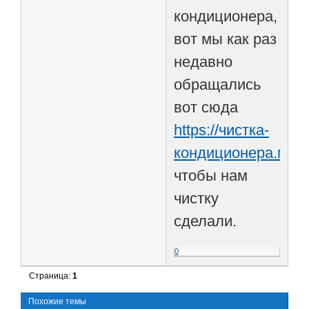
кондиционера,
вот мы как раз
недавно
обращались
вот сюда
https://чистка-
кондиционера.мос
чтобы нам
чистку
сделали.
0
Страница:
1
Похожие темы