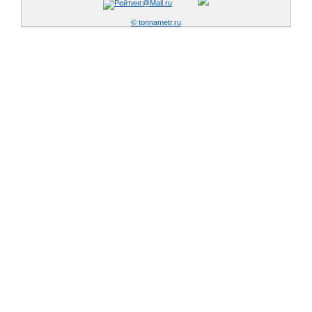
© tonnametr.ru