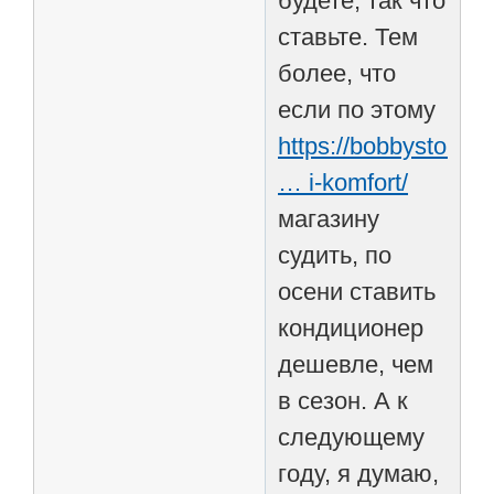
будете, так что
ставьте. Тем
более, что
если по этому
https://bobbystore.
… i-komfort/
магазину
судить, по
осени ставить
кондиционер
дешевле, чем
в сезон. А к
следующему
году, я думаю,