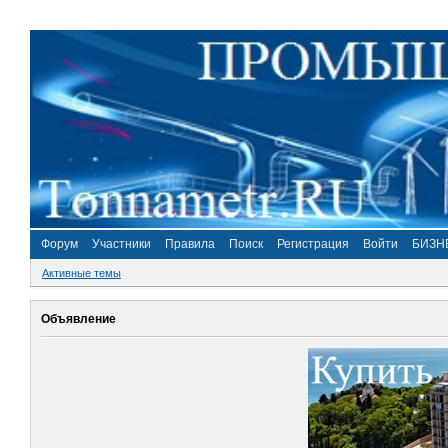
Форум
Участники
Правила
Поиск
Регистрация
Войти
БИЗН
Активные темы
Объявление