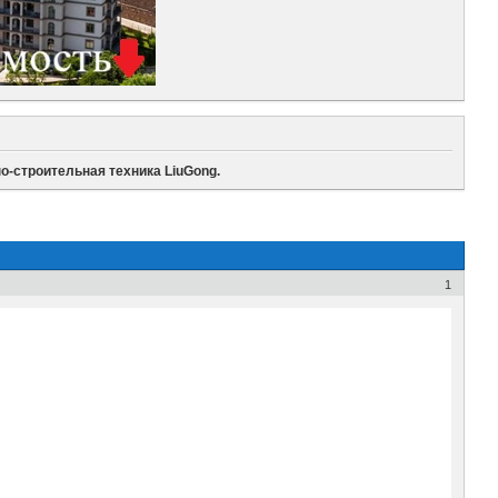
о-строительная техника LiuGong.
1