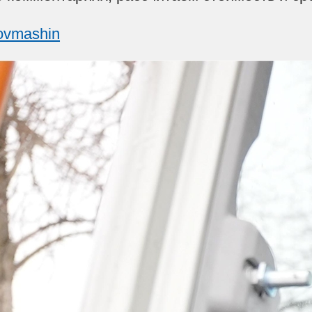
rovmashin