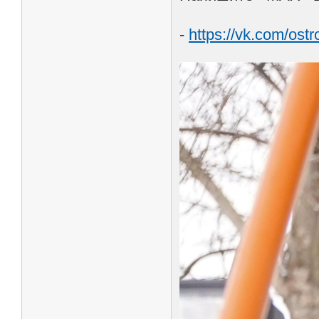
-
https://vk.com/ost