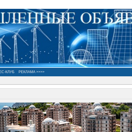
ЕС-КЛУБ
РЕКЛАМА >>>>