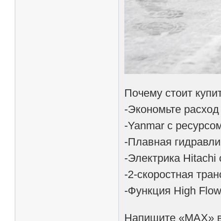
Почему стоит куп
-Экономьте расход
-Yanmar с ресурсом
-Плавная гидравли
-Электрика Hitachi
-2-скоростная тра
-Функция High Flo
Напишите «МАХ» в 