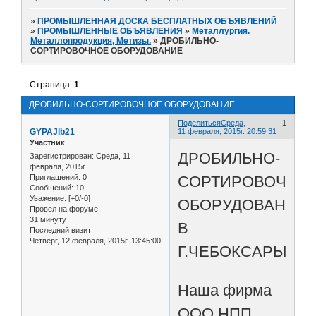
»
ПРОМЫШЛЕННАЯ ДОСКА БЕСПЛАТНЫХ ОБЪЯВЛЕНИЙ
»
ПРОМЫШЛЕННЫЕ ОБЪЯВЛЕНИЯ
»
Металлургия.
Металлопродукция, Метизы.
»
ДРОБИЛЬНО-
СОРТИРОВОЧНОЕ ОБОРУДОВАНИЕ
Страница:
1
ДРОБИЛЬНО-СОРТИРОВОЧНОЕ ОБОРУДОВАНИЕ
Поделиться
Среда,
1
GYPAJlb21
11 февраля, 2015г. 20:59:31
Участник
ДРОБИЛЬНО-
Зарегистрирован
: Среда, 11
февраля, 2015г.
СОРТИРОВОЧНО
Приглашений:
0
Сообщений:
10
Уважение:
[+0/-0]
ОБОРУДОВАНИЕ
Провел на форуме:
31 минуту
В
Последний визит:
Четверг, 12 февраля, 2015г. 13:45:00
Г.ЧЕБОКСАРЫ
Наша фирма
ООО НПП