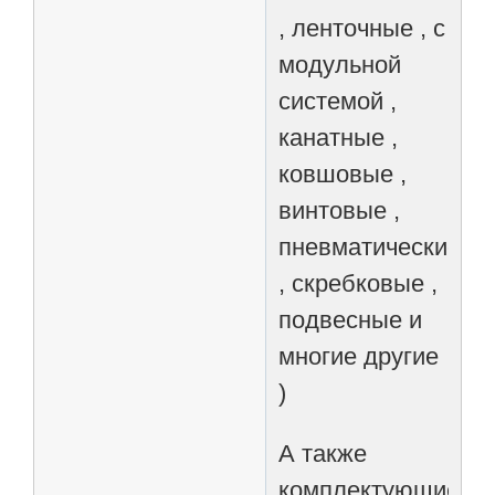
, ленточные , с
модульной
системой ,
канатные ,
ковшовые ,
винтовые ,
пневматические
, скребковые ,
подвесные и
многие другие
)
А также
комплектующие