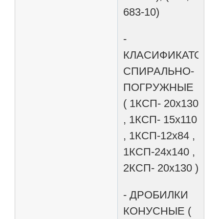
683-10)
-
КЛАСИФИКАТОР
СПИРАЛЬНО-
ПОГРУЖНЫЕ
( 1КСП- 20х130
, 1КСП- 15х110
, 1КСП-12х84 ,
1КСП-24х140 ,
2КСП- 20х130 )
- ДРОБИЛКИ
КОНУСНЫЕ (