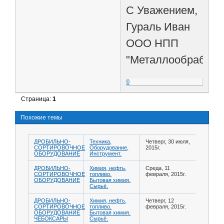
С Уважением,
Гураль Иван
ООО НПП
"Металлообработк
0
Страница:
1
Похожие темы
ДРОБИЛЬНО-
Техника,
Четверг, 30 июля,
СОРТИРОВОЧНОЕ
Оборудование,
2015г.
ОБОРУДОВАНИЕ
Инструмент.
ДРОБИЛЬНО-
Химия, нефть,
Среда, 11
СОРТИРОВОЧНОЕ
топливо.
февраля, 2015г.
ОБОРУДОВАНИЕ
Бытовая химия.
Сырьё.
ДРОБИЛЬНО-
Химия, нефть,
Четверг, 12
СОРТИРОВОЧНОЕ
топливо.
февраля, 2015г.
ОБОРУДОВАНИЕ
Бытовая химия.
ЧЕБОКСАРЫ
Сырьё.