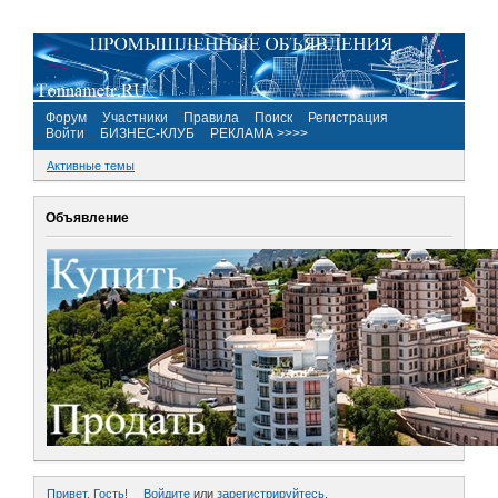
Форум
Участники
Правила
Поиск
Регистрация
Войти
БИЗНЕС-КЛУБ
РЕКЛАМА >>>>
Активные темы
Объявление
Привет, Гость!
Войдите
или
зарегистрируйтесь
.