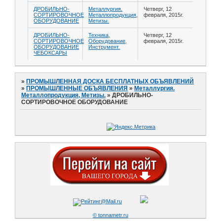
ДРОБИЛЬНО-
Металлургия.
Четверг, 12
СОРТИРОВОЧНОЕ
Металлопродукция,
февраля, 2015г.
ОБОРУДОВАНИЕ
Метизы.
ДРОБИЛЬНО-
Техника,
Четверг, 12
СОРТИРОВОЧНОЕ
Оборудование,
февраля, 2015г.
ОБОРУДОВАНИЕ
Инструмент.
ЧЕБОКСАРЫ
»
ПРОМЫШЛЕННАЯ ДОСКА БЕСПЛАТНЫХ ОБЪЯВЛЕНИЙ
»
ПРОМЫШЛЕННЫЕ ОБЪЯВЛЕНИЯ
»
Металлургия.
Металлопродукция, Метизы.
»
ДРОБИЛЬНО-
СОРТИРОВОЧНОЕ ОБОРУДОВАНИЕ
© tonnametr.ru