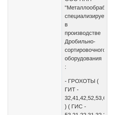
"Металлообработк
специализируется
в
производстве
Дробильно-
сортировочного
оборудования
:
- ГРОХОТЫ (
ГИТ -
32,41,42,52,53,62
) ( ГИС -
53,21,22,31,32,33,4