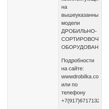
на
вышеуказанные
модели
ДРОБИЛЬНО-
СОРТИРОВОЧНО
ОБОРУДОВАНИЯ.
Подробности
на сайте:
wwwdrobilka.com
или по
телефону
+7(917)6717132