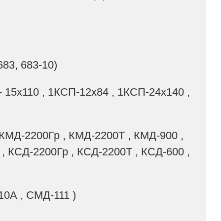
683, 683-10)
 15х110 , 1КСП-12х84 , 1КСП-24х140 ,
 КМД-2200Гр , КМД-2200Т , КМД-900 ,
, КСД-2200Гр , КСД-2200Т , КСД-600 ,
0А , СМД-111 )