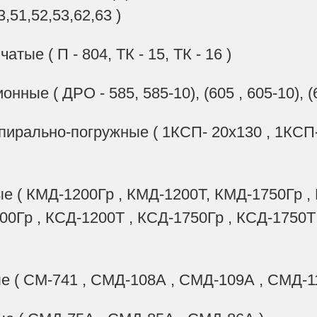
3,51,52,53,62,63 )
атые ( П - 804, ТК - 15, ТК - 16 )
нные ( ДРО - 585, 585-10), (605 , 605-10), (
пирально-погружные ( 1КСП- 20х130 , 1КСП-
ые ( КМД-1200Гр , КМД-1200Т, КМД-1750Гр ,
0Гр , КСД-1200Т , КСД-1750Гр , КСД-1750Т 
е ( СМ-741 , СМД-108А , СМД-109А , СМД-11