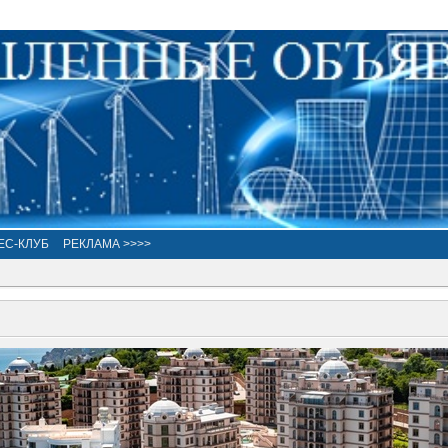
ЕС-КЛУБ
РЕКЛАМА >>>>