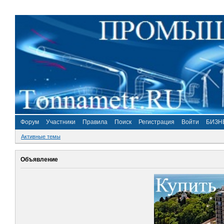
Форум
Участники
Правила
Поиск
Регистрация
Войти
БИЗН
Активные темы
Объявление