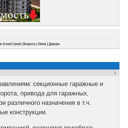
 АлюСтрой | Ворота | Окна | Двери
1
авлениям: секционные гаражные и
орота, привода для гаражных,
и различного назначения в т.ч.
ые конструкции.
компанией, позволяет подобрать