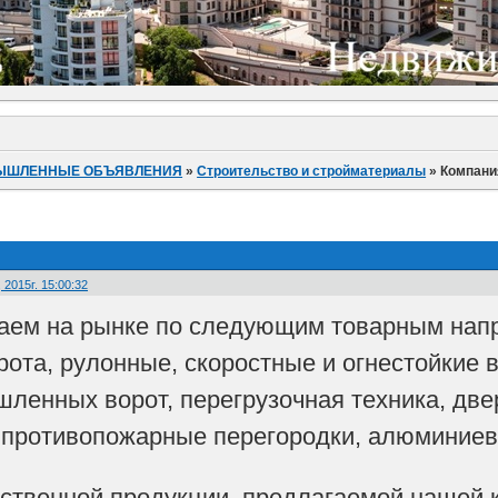
ЫШЛЕННЫЕ ОБЪЯВЛЕНИЯ
»
Строительство и стройматериалы
»
Компания
2015г. 15:00:32
аем на рынке по следующим товарным напр
та, рулонные, скоростные и огнестойкие в
ленных ворот, перегрузочная техника, двер
 противопожарные перегородки, алюминиев
ственной продукции, предлагаемой нашей 