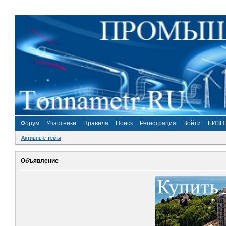
Форум
Участники
Правила
Поиск
Регистрация
Войти
БИЗН
Активные темы
Объявление