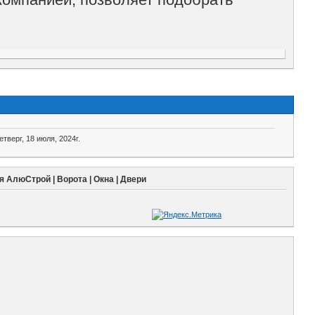
етверг, 18 июля, 2024г.
 АлюСтрой | Ворота | Окна | Двери