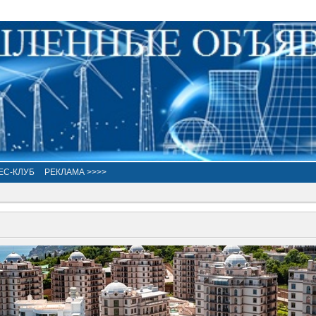
ЕС-КЛУБ
РЕКЛАМА >>>>