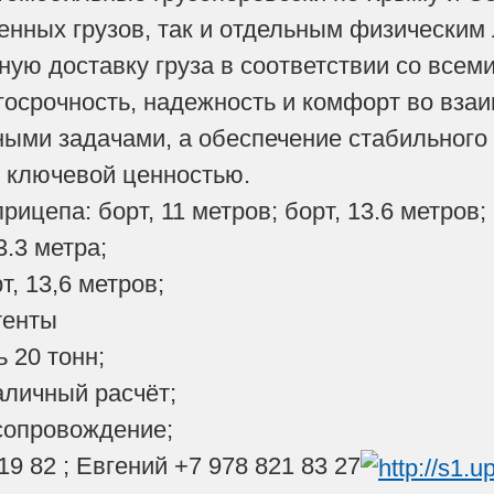
ных грузов, так и отдельным физическим 
ную доставку груза в соответствии со все
осрочность, надежность и комфорт во вза
ными задачами, а обеспечение стабильного 
 ключевой ценностью.
рицепа: борт, 11 метров; борт, 13.6 метров;
3.3 метра;
т, 13,6 метров;
тенты
 20 тонн;
аличный расчёт;
сопровождение;
19 82 ; Евгений +7 978 821 83 27