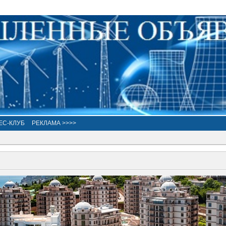
ЕС-КЛУБ
РЕКЛАМА >>>>