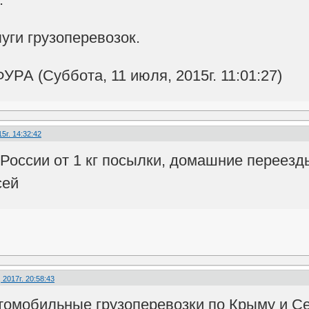
уги грузоперевозок.
РА (Суббота, 11 июля, 2015г. 11:01:27)
5г. 14:32:42
 России от 1 кг посылки, домашние переезд
сей
2017г. 20:58:43
томобильные грузоперевозки по Крыму и С