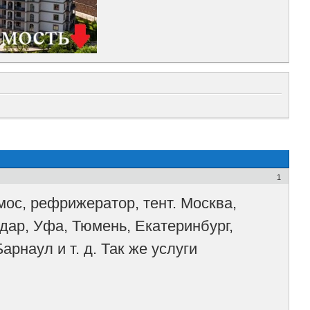
1
мос, рефрижератор, тент. Москва,
одар, Уфа, Тюмень, Екатеринбург,
рнаул и т. д. Так же услуги