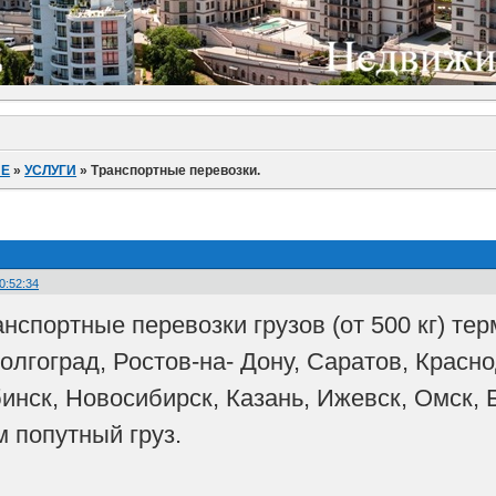
ИЕ
»
УСЛУГИ
»
Транспортные перевозки.
0:52:34
спортные перевозки грузов (от 500 кг) тер
олгоград, Ростов-на- Дону, Саратов, Красн
нск, Новосибирск, Казань, Ижевск, Омск, Ба
м попутный груз.
.