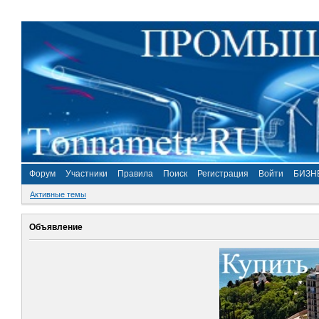
Форум
Участники
Правила
Поиск
Регистрация
Войти
БИЗН
Активные темы
Объявление