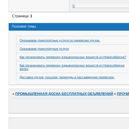
0
Страница:
1
Похожие темы
Оказываем транспортные услуги по перевозке грузов.
Оказываем транспортные услуги
Как организовать перевозку взрывоопасных веществ из Новосибирска?
Как организовать перевозку взрывоопасных веществ из Новосибирска
желез
Доставка грузов, посылок, переезды и пассажирские перевозки.
»
ПРОМЫШЛЕННАЯ ДОСКА БЕСПЛАТНЫХ ОБЪЯВЛЕНИЙ
»
ПРОЧ