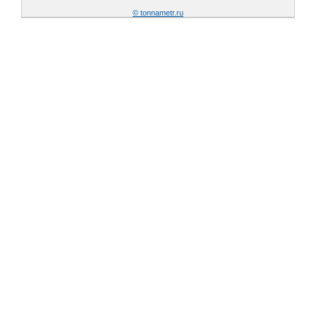
© tonnametr.ru