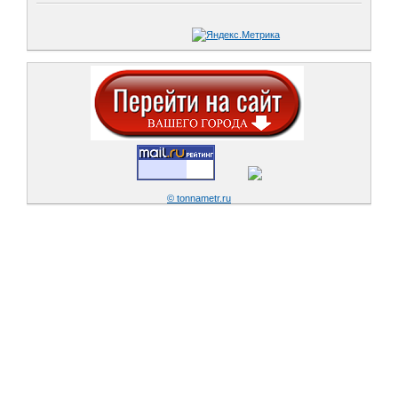
© tonnametr.ru