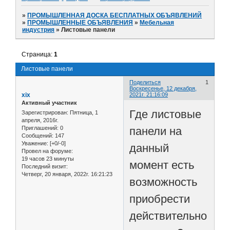
»
ПРОМЫШЛЕННАЯ ДОСКА БЕСПЛАТНЫХ ОБЪЯВЛЕНИЙ
»
ПРОМЫШЛЕННЫЕ ОБЪЯВЛЕНИЯ
»
Мебельная
индустрия
»
Листовые панели
Страница:
1
Листовые панели
Поделиться
1
Воскресенье, 12 декабря,
xix
2021г. 21:16:09
Активный участник
Где листовые
Зарегистрирован
: Пятница, 1
апреля, 2016г.
панели на
Приглашений:
0
Сообщений:
147
Уважение:
[+0/-0]
данный
Провел на форуме:
19 часов 23 минуты
момент есть
Последний визит:
Четверг, 20 января, 2022г. 16:21:23
возможность
приобрести
действительно