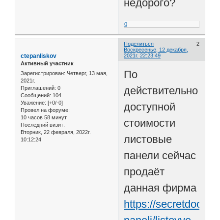
недорого?
0
Поделиться
2
Воскресенье, 12 декабря,
ctepanliskov
2021г. 22:23:49
Активный участник
По
Зарегистрирован
: Четверг, 13 мая,
2021г.
действительно
Приглашений:
0
Сообщений:
104
Уважение:
[+0/-0]
доступной
Провел на форуме:
10 часов 58 минут
стоимости
Последний визит:
Вторник, 22 февраля, 2022г.
листовые
10:12:24
панели сейчас
продаёт
данная фирма
https://secretdoors.