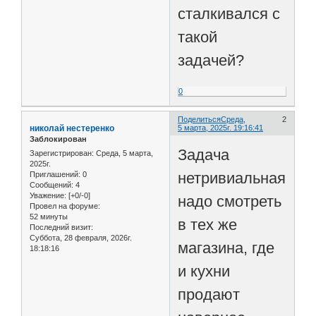
сталкивался с
такой
задачей?
0
Поделиться
Среда,
2
николай нестеренко
5 марта, 2025г. 19:16:41
Заблокирован
Задача
Зарегистрирован
: Среда, 5 марта,
2025г.
нетривиальная,
Приглашений:
0
Сообщений:
4
Уважение:
[+0/-0]
надо смотреть
Провел на форуме:
52 минуты
в тех же
Последний визит:
Суббота, 28 февраля, 2026г.
магазина, где
18:18:16
и кухни
продают