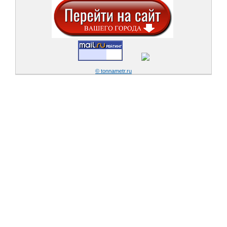
© tonnametr.ru