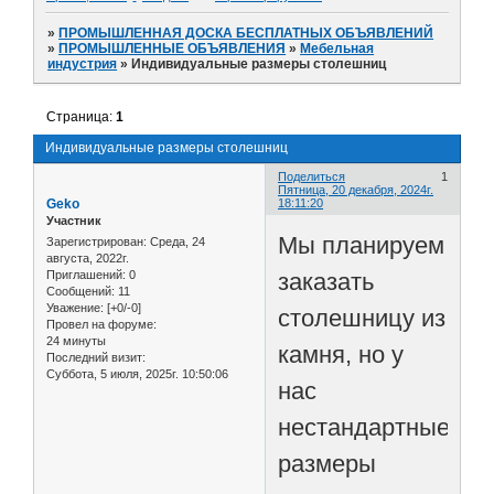
»
ПРОМЫШЛЕННАЯ ДОСКА БЕСПЛАТНЫХ ОБЪЯВЛЕНИЙ
»
ПРОМЫШЛЕННЫЕ ОБЪЯВЛЕНИЯ
»
Мебельная
индустрия
»
Индивидуальные размеры столешниц
Страница:
1
Индивидуальные размеры столешниц
Поделиться
1
Пятница, 20 декабря, 2024г.
Geko
18:11:20
Участник
Мы планируем
Зарегистрирован
: Среда, 24
августа, 2022г.
заказать
Приглашений:
0
Сообщений:
11
Уважение:
[+0/-0]
столешницу из
Провел на форуме:
24 минуты
камня, но у
Последний визит:
Суббота, 5 июля, 2025г. 10:50:06
нас
нестандартные
размеры