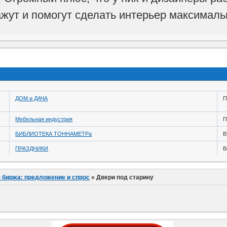
ажут и помогут сделать интерьер максималь
й
ДОМ и ДАЧА
П
Мебельная индустрия
П
БИБЛИОТЕКА ТОННАМЕТРа
В
ПРАЗДНИКИ
В
 биржа: предложение и спрос
»
Двери под старину