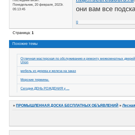
Понедельник, 20 февраля, 2023г.
они вам все подск
05:13:45
0
Страница:
1
Похожие темы
Отличная мастерская по обслуживанию и ремонту межкомнатных двере
Unon
мебель из дерева и железа на заказ
Морские термины.
Сегодня ДЕНЬ РОЖДЕНИЯ у ...
»
ПРОМЫШЛЕННАЯ ДОСКА БЕСПЛАТНЫХ ОБЪЯВЛЕНИЙ
»
Лесная