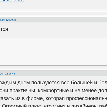
20г. 12:54:28
тся
20г. 22:06:48
аждым днем пользуются все большей и бол
 они практичны, комфортные и не менее до
казать из в фирме, которая профессиональ
. Огромный плюс, что у них и дизайнеры ра