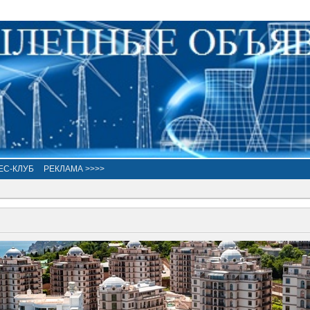
ЕС-КЛУБ
РЕКЛАМА >>>>