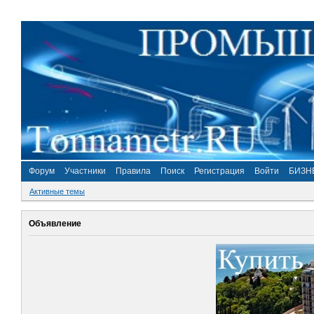
Форум
Участники
Правила
Поиск
Регистрация
Войти
БИЗН
Активные темы
Объявление