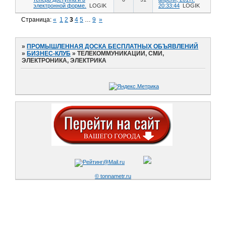
электронной форме.
LOGIK
20:33:44
LOGIK
Страница:
«
1
2
3
4
5
…
9
»
»
ПРОМЫШЛЕННАЯ ДОСКА БЕСПЛАТНЫХ ОБЪЯВЛЕНИЙ
»
БИЗНЕС-КЛУБ
»
ТЕЛЕКОММУНИКАЦИИ, СМИ,
ЭЛЕКТРОНИКА, ЭЛЕКТРИКА
© tonnametr.ru